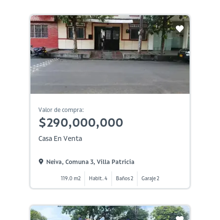
Valor de compra:
$290,000,000
Casa En Venta
Neiva, Comuna 3, Villa Patricia
119.0 m2
Habit. 4
Baños 2
Garaje 2