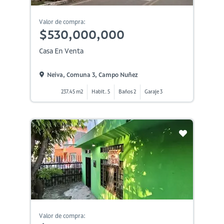
Valor de compra:
$530,000,000
Casa En Venta
Neiva, Comuna 3, Campo Nuñez
237.45 m2
Habit. 5
Baños 2
Garaje 3
Valor de compra: