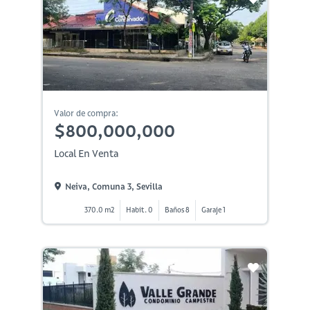
Valor de compra:
$800,000,000
Local En Venta
Neiva, Comuna 3, Sevilla
370.0 m2
Habit. 0
Baños 8
Garaje 1