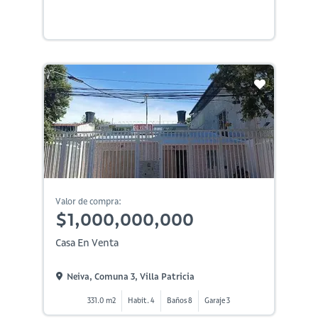
Valor de compra:
$1,000,000,000
Casa En Venta
Neiva, Comuna 3, Villa Patricia
331.0 m2
Habit. 4
Baños 8
Garaje 3