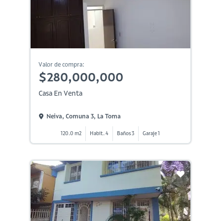
Valor de compra:
$280,000,000
Casa En Venta
Neiva, Comuna 3, La Toma
120.0 m2
Habit. 4
Baños 3
Garaje 1