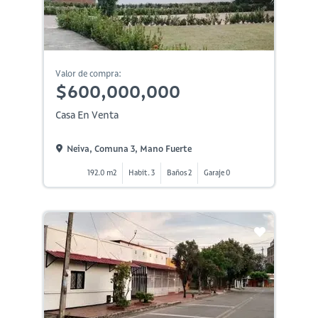
Valor de compra:
$600,000,000
Casa En Venta
Neiva, Comuna 3, Mano Fuerte
192.0 m2
Habit. 3
Baños 2
Garaje 0