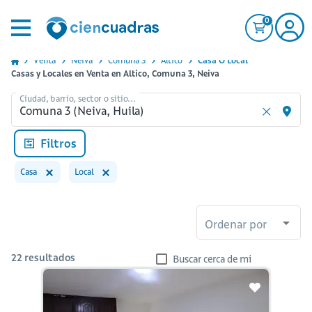
0
Venta
Neiva
Comuna 3
Altico
Casa O Local
Casas y Locales en Venta en Altico, Comuna 3, Neiva
Ciudad, barrio, sector o sitio...
Filtros
Casa
Local
Ordenar por
22
resultados
Buscar cerca de mi