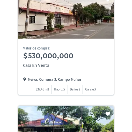
Valor de compra:
$530,000,000
Casa En Venta
Neiva, Comuna 3, Campo Nuñez
237.45 m2
Habit. 5
Baños 2
Garaje 3