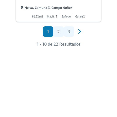
Neiva, Comuna 3, Campo Nuñez
86.52 m2
Habit. 3
Baños 6
Garaje 2
1
2
3
1 - 10 de 22 Resultados