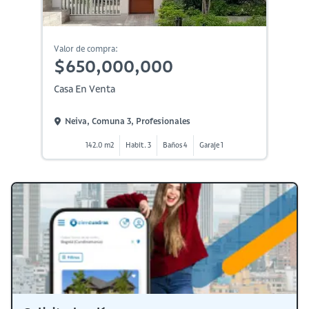
Valor de compra:
$650,000,000
Casa En Venta
Neiva, Comuna 3, Profesionales
142.0 m2
Habit. 3
Baños 4
Garaje 1