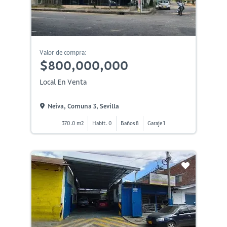
Valor de compra:
$800,000,000
Local En Venta
Neiva, Comuna 3, Sevilla
370.0 m2
Habit. 0
Baños 8
Garaje 1