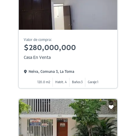
Valor de compra:
$280,000,000
Casa En Venta
Neiva, Comuna 3, La Toma
120.0 m2
Habit. 4
Baños 3
Garaje 1