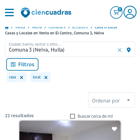
0
Venta
Neiva
Comuna 3
El Centro
Casa O Local
Casas y Locales en Venta en El Centro, Comuna 3, Neiva
Ciudad, barrio, sector o sitio...
Filtros
casa
local
Ordenar por
22
resultados
Buscar cerca de mi