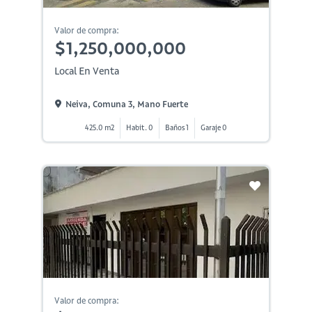
Valor de compra:
$1,250,000,000
Local En Venta
Neiva, Comuna 3, Mano Fuerte
425.0 m2
Habit. 0
Baños 1
Garaje 0
Valor de compra: