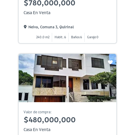
$780,000,000
Casa En Venta
Neiva, Comuna 3, Quirinal
240.0 m2
Habit. 6
Baños 6
Garaje 0
Valor de compra:
$480,000,000
Casa En Venta