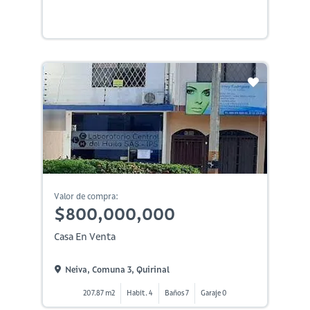
Valor de compra:
$800,000,000
Casa En Venta
Neiva, Comuna 3, Quirinal
207.87 m2
Habit. 4
Baños 7
Garaje 0