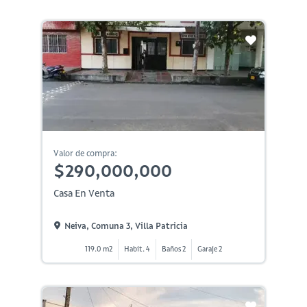
Valor de compra:
$290,000,000
Casa En Venta
Neiva, Comuna 3, Villa Patricia
119.0 m2
Habit. 4
Baños 2
Garaje 2