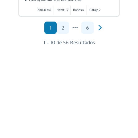
200.0 m2
Habit. 3
Baños 4
Garaje 2
1
2
6
1 - 10 de 56 Resultados