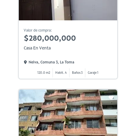
Valor de compra:
$280,000,000
Casa En Venta
Neiva, Comuna 3, La Toma
120.0 m2
Habit. 4
Baños 3
Garaje 1