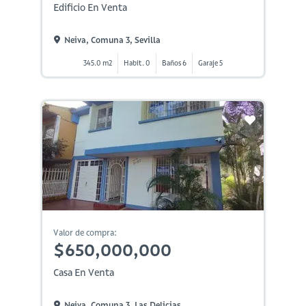
Edificio En Venta
Neiva, Comuna 3, Sevilla
345.0 m2
Habit. 0
Baños 6
Garaje 5
Valor de compra:
$650,000,000
Casa En Venta
Neiva, Comuna 3, Las Delicias