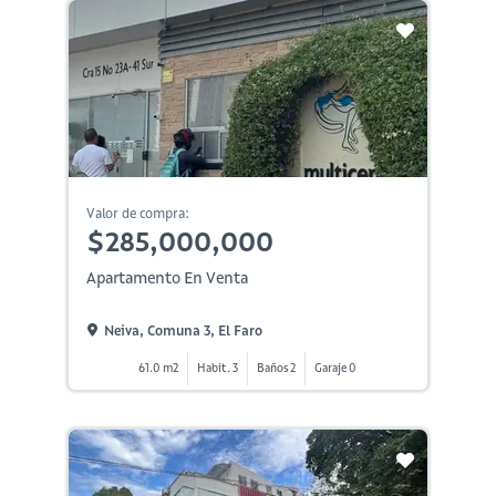
Valor de compra:
$285,000,000
Apartamento En Venta
Neiva, Comuna 3, El Faro
61.0 m2
Habit. 3
Baños 2
Garaje 0