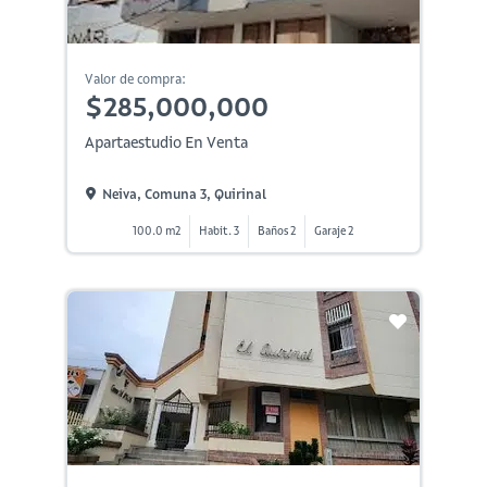
Valor de compra:
$285,000,000
Apartaestudio En Venta
Neiva, Comuna 3, Quirinal
100.0 m2
Habit. 3
Baños 2
Garaje 2