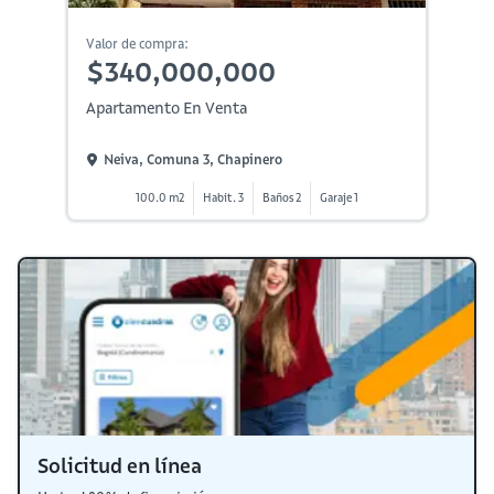
Valor de compra:
$340,000,000
Apartamento En Venta
Neiva, Comuna 3, Chapinero
100.0 m2
Habit. 3
Baños 2
Garaje 1
Solicitud en línea