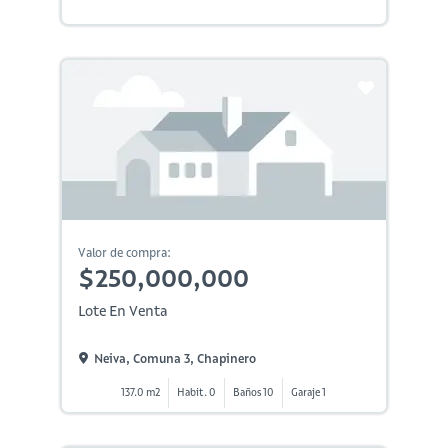
Valor de compra:
$250,000,000
Lote En Venta
Neiva, Comuna 3, Chapinero
137.0 m2
Habit. 0
Baños 10
Garaje 1