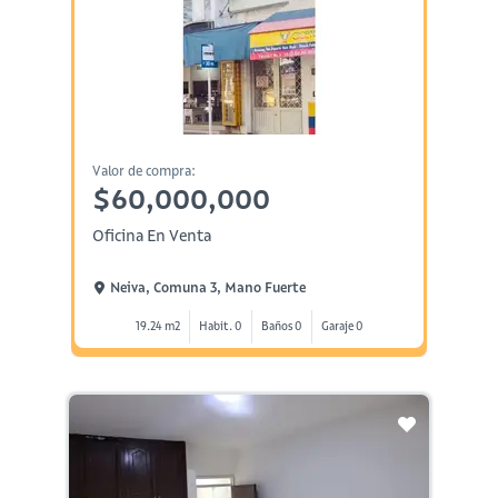
Valor de compra:
$60,000,000
Oficina En Venta
Neiva, Comuna 3, Mano Fuerte
19.24 m2
Habit. 0
Baños 0
Garaje 0