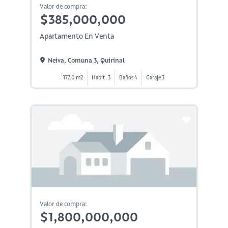
Valor de compra:
$385,000,000
Apartamento En Venta
Neiva, Comuna 3, Quirinal
177.0 m2
Habit. 3
Baños 4
Garaje 3
Valor de compra:
$1,800,000,000