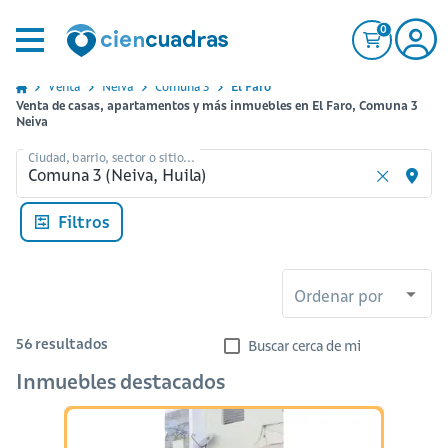
0
Venta
Neiva
Comuna 3
El Faro
Venta de casas, apartamentos y más inmuebles en El Faro, Comuna 3
Neiva
Ciudad, barrio, sector o sitio...
Filtros
Ordenar por
56
resultados
Buscar cerca de mi
Inmuebles destacados