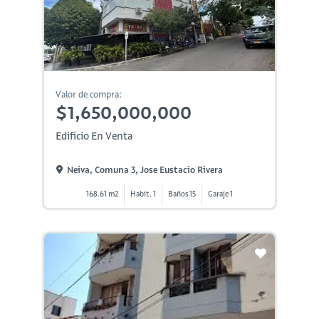
Valor de compra:
$1,650,000,000
Edificio En Venta
Neiva, Comuna 3, Jose Eustacio Rivera
168.61 m2
Habit. 1
Baños 15
Garaje 1