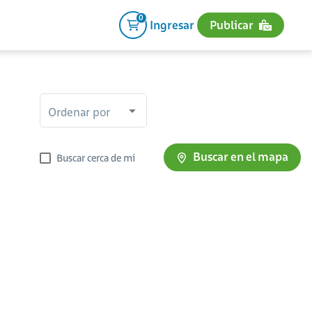
0
Ingresar
Publicar
Ordenar por
Buscar en el mapa
Buscar cerca de mi