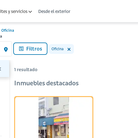
Desde el exterior
tes y servicios
Oficina
va
Filtros
Oficina
1
resultado
Inmuebles destacados