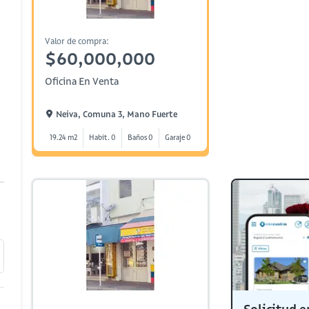
Valor de compra:
$60,000,000
Oficina En Venta
Neiva, Comuna 3, Mano Fuerte
19.24 m2
Habit. 0
Baños 0
Garaje 0