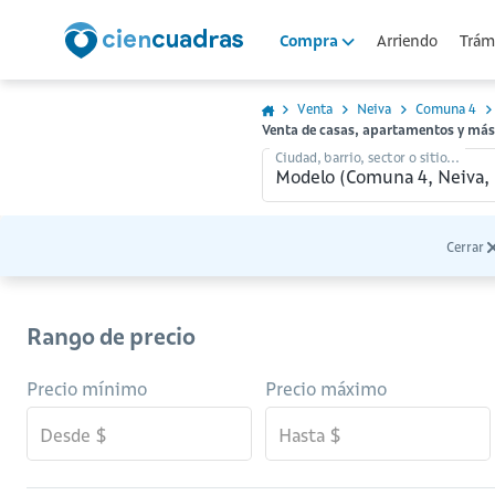
Arriendo
Trámi
Compra
Venta
Neiva
Comuna 4
Venta de casas, apartamentos y má
Ciudad, barrio, sector o sitio...
Cerrar
Rango de precio
Precio mínimo
Precio máximo