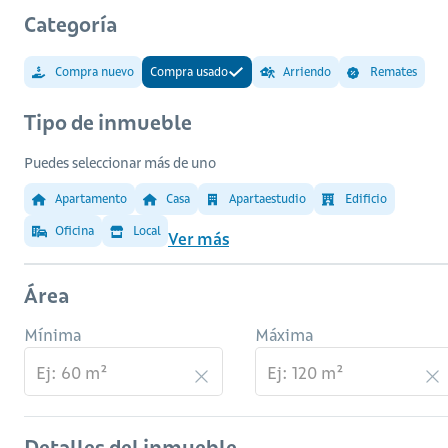
Categoría
Compra nuevo
Compra usado
Arriendo
Remates
Tipo de inmueble
Puedes seleccionar más de uno
Apartamento
Casa
Apartaestudio
Edificio
Oficina
Local
Ver más
Área
Mínima
Máxima
Detalles del inmueble