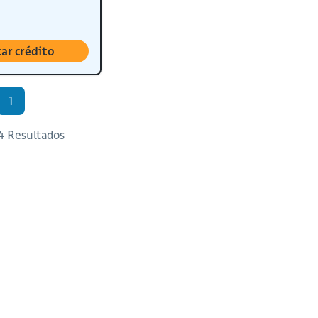
tar crédito
1
 4 Resultados