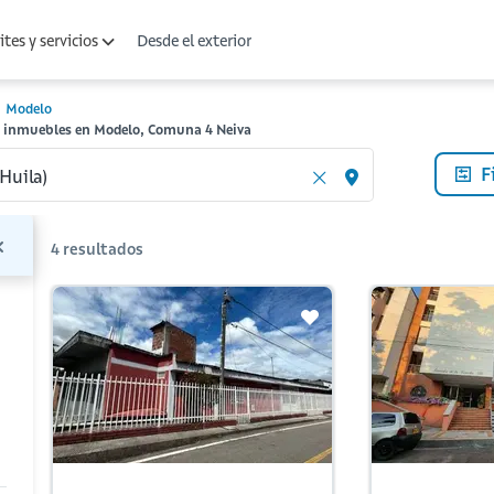
Desde el exterior
tes y servicios
Modelo
s inmuebles en Modelo, Comuna 4 Neiva
F
4
resultados