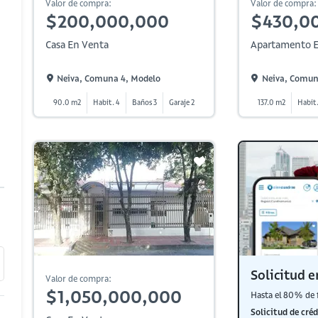
Valor de compra:
Valor de compra:
$200,000,000
$430,0
Casa En Venta
Apartamento E
Neiva, Comuna 4, Modelo
Neiva, Comun
90.0 m2
Habit. 4
Baños 3
Garaje 2
137.0 m2
Habit.
Solicitud e
Valor de compra:
$1,050,000,000
Hasta el 80% de 
Solicitud de créd