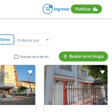
0
Ingresar
Publicar
iltros
Ordenar por
Buscar en el mapa
Buscar cerca de mi