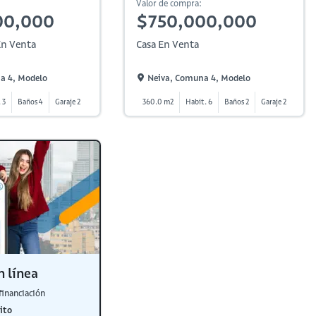
Valor de compra:
00,000
$750,000,000
n Venta
Casa En Venta
a 4, Modelo
Neiva, Comuna 4, Modelo
 3
Baños 4
Garaje 2
360.0 m2
Habit. 6
Baños 2
Garaje 2
n línea
financiación
ito