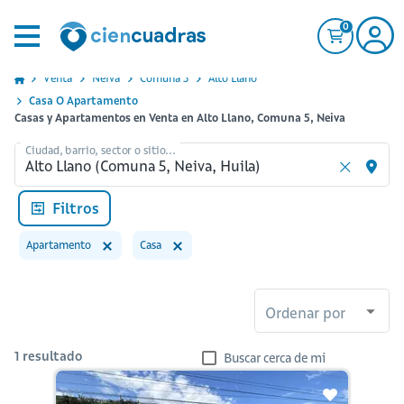
0
Venta
Neiva
Comuna 5
Alto Llano
Casa O Apartamento
Casas y Apartamentos en Venta en Alto Llano, Comuna 5, Neiva
Ciudad, barrio, sector o sitio...
Filtros
Apartamento
Casa
Ordenar por
1
resultado
Buscar cerca de mi