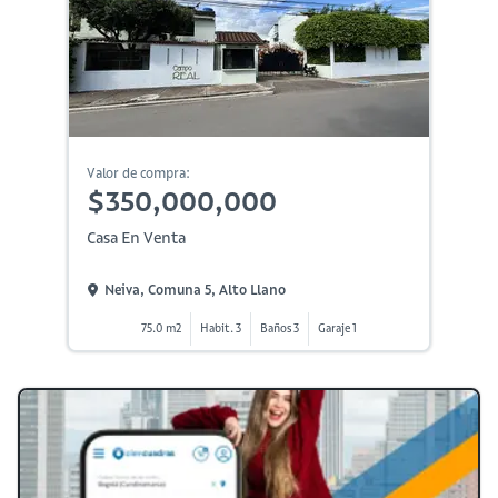
Valor de compra:
$350,000,000
Casa En Venta
Neiva, Comuna 5, Alto Llano
75.0 m2
Habit. 3
Baños 3
Garaje 1