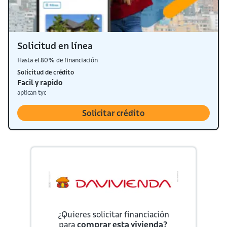
Solicitud en línea
Hasta el 80% de financiación
Solicitud de crédito
Facil y rapido
aplican tyc
Solicitar crédito
¿Quieres solicitar financiación
para
comprar esta vivienda?