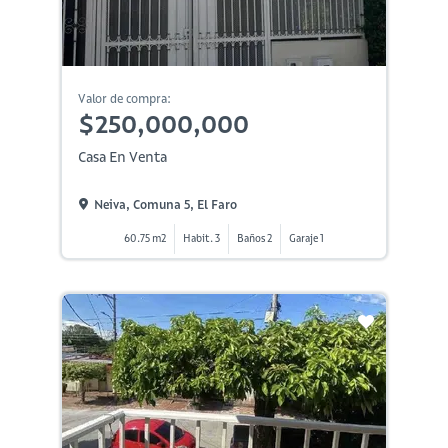
Valor de compra:
$250,000,000
Casa En Venta
Neiva, Comuna 5, El Faro
60.75 m2
Habit. 3
Baños 2
Garaje 1