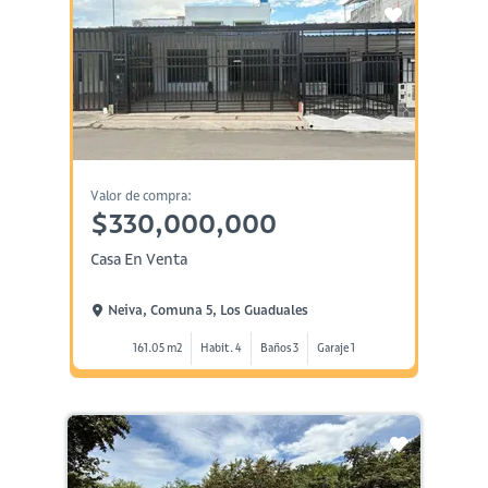
Valor de compra:
$330,000,000
Casa En Venta
Neiva, Comuna 5, Los Guaduales
161.05 m2
Habit. 4
Baños 3
Garaje 1