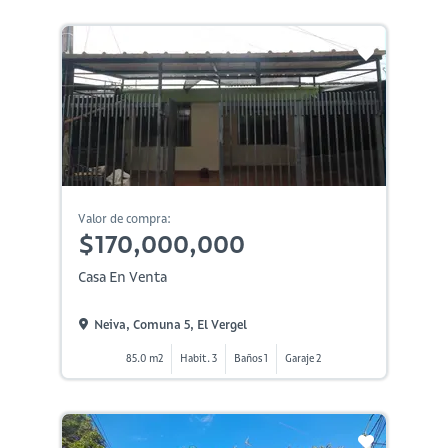
Valor de compra:
$170,000,000
Casa En Venta
Neiva, Comuna 5, El Vergel
85.0 m2
Habit. 3
Baños 1
Garaje 2