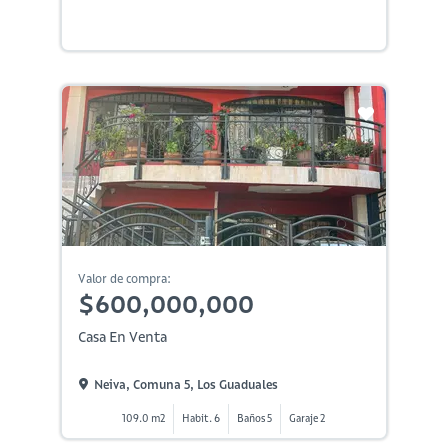
Valor de compra:
$600,000,000
Casa En Venta
Neiva, Comuna 5, Los Guaduales
109.0 m2
Habit. 6
Baños 5
Garaje 2