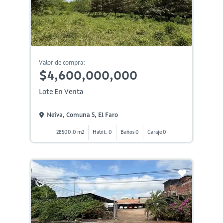
Valor de compra:
$4,600,000,000
Lote En Venta
Neiva, Comuna 5, El Faro
28500.0 m2
Habit. 0
Baños 0
Garaje 0