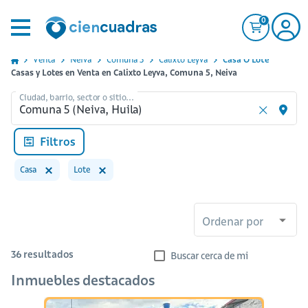
0
Venta
Neiva
Comuna 5
Calixto Leyva
Casa O Lote
Casas y Lotes en Venta en Calixto Leyva, Comuna 5, Neiva
Ciudad, barrio, sector o sitio...
Filtros
Casa
Lote
Ordenar por
36
resultados
Buscar cerca de mi
Inmuebles destacados