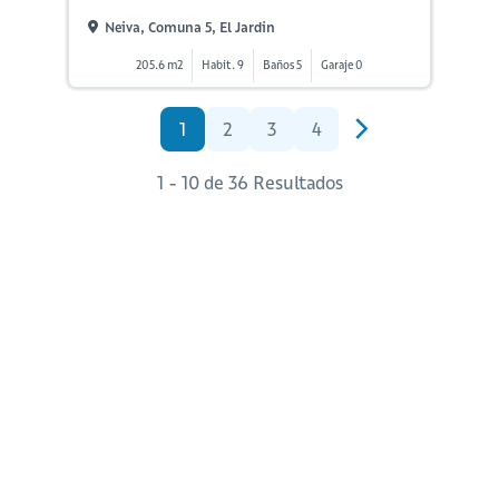
Neiva, Comuna 5, El Jardin
205.6 m2
Habit. 9
Baños 5
Garaje 0
1
2
3
4
1 - 10 de 36 Resultados