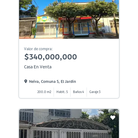
Valor de compra:
$340,000,000
Casa En Venta
Neiva, Comuna 5, El Jardin
200.0 m2
Habit. 5
Baños 4
Garaje 3