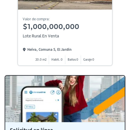
Valor de compra:
$1,000,000,000
Lote Rural En Venta
Neiva, Comuna 5, El Jardin
20.0 m2
Habit. 0
Baños 0
Garaje 0