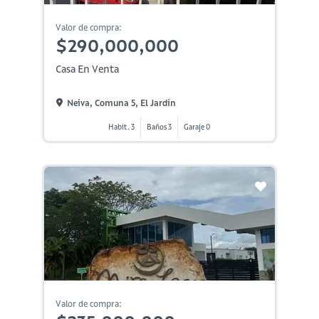
Valor de compra:
$290,000,000
Casa En Venta
Neiva, Comuna 5, El Jardin
Habit. 3
Baños 3
Garaje 0
Valor de compra: