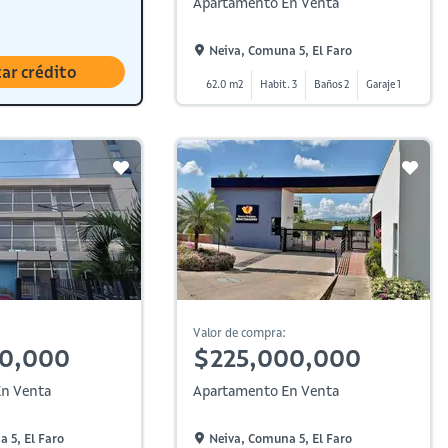
Apartamento En Venta
Neiva, Comuna 5, El Faro
tar crédito
62.0 m2
Habit. 3
Baños 2
Garaje 1
Valor de compra:
00,000
$225,000,000
n Venta
Apartamento En Venta
 5, El Faro
Neiva, Comuna 5, El Faro