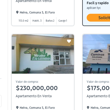
Apartamento En Venta
Facil y rapido
aplican tyc
Neiva, Comuna 5, El Faro
Solici
113.0 m2
Habit. 3
Baños 2
Garaje 1
Valor de compra:
Valor de compra:
$230,000,000
$175,0
Apartamento En Venta
Apartamento E
Neiva, Comuna 5, El Faro
Neiva, Comuna