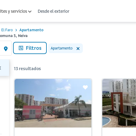
Desde el exterior
tes y servicios
El Faro
Apartamento
Comuna 5, Neiva
Filtros
Apartamento
13
resultados