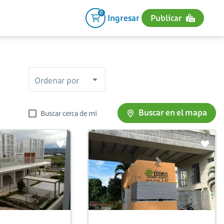
0
Ingresar
Publicar
Ordenar por
Buscar en el mapa
Buscar cerca de mi