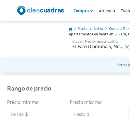
Arriendo
Trámi
Compra
Venta
Neiva
Comuna 5
Apartamentos en Venta en El Faro, 
Ciudad, barrio, sector o sitio...
Cerrar
Rango de precio
Precio mínimo
Precio máximo