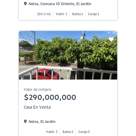
Neiva, Comuna 10 Oriente, El Jardin
200.0 m2
Habit. 5
Baños 5
Garaje 2
Valor de compra:
$290,000,000
Casa En Venta
Neiva, El Jardin
Habit. 3
Baños 3
Garaje 0