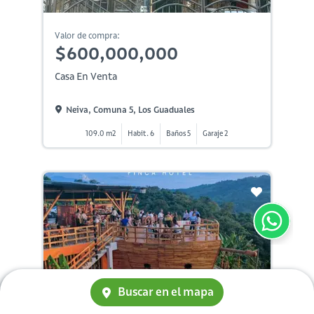
Valor de compra:
$600,000,000
Casa En Venta
Neiva, Comuna 5, Los Guaduales
109.0 m2
Habit. 6
Baños 5
Garaje 2
Buscar en el mapa
Valor de compra: