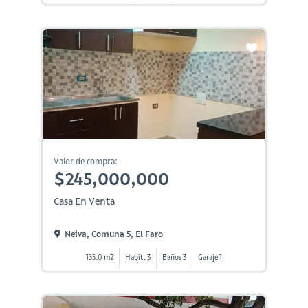
Valor de compra:
$245,000,000
Casa En Venta
Neiva, Comuna 5, El Faro
135.0 m2
Habit. 3
Baños 3
Garaje 1