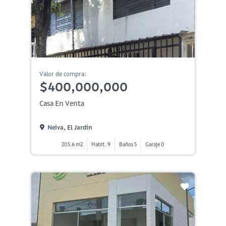
Valor de compra:
$400,000,000
Casa En Venta
Neiva, El Jardin
205.6 m2
Habit. 9
Baños 5
Garaje 0