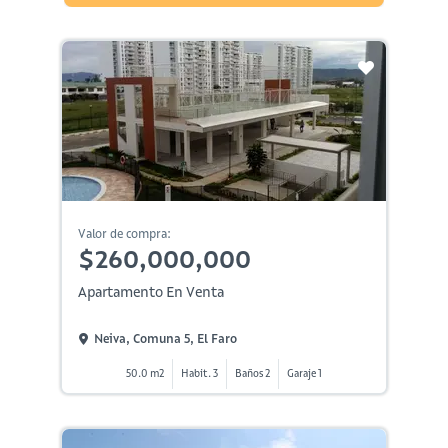
Valor de compra:
$260,000,000
Apartamento En Venta
Neiva, Comuna 5, El Faro
50.0 m2
Habit. 3
Baños 2
Garaje 1