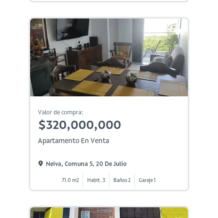
Valor de compra:
$320,000,000
Apartamento En Venta
Neiva, Comuna 5, 20 De Julio
71.0 m2
Habit. 3
Baños 2
Garaje 1