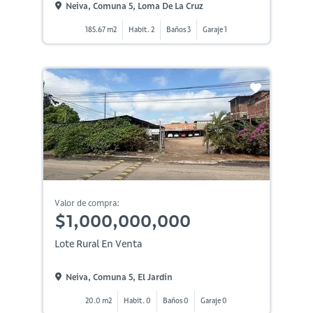
Neiva, Comuna 5, Loma De La Cruz
185.67 m2
Habit. 2
Baños 3
Garaje 1
Valor de compra:
$1,000,000,000
Lote Rural En Venta
Neiva, Comuna 5, El Jardin
20.0 m2
Habit. 0
Baños 0
Garaje 0