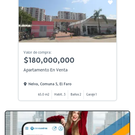
Valor de compra:
$180,000,000
Apartamento En Venta
Neiva, Comuna 5, El Faro
65.0 m2
Habit. 3
Baños 2
Garaje 1