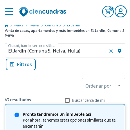
0
Venta
Neiva
Comuna 5
El Jardin
Venta de casas, apartamentos y más inmuebles en El Jardin, Comuna 5
Neiva
Ciudad, barrio, sector o sitio...
Filtros
Ordenar por
63
resultados
Buscar cerca de mi
Pronto tendremos un inmueble así
Por ahora, tenemos estas opciones similares que te
encantarán