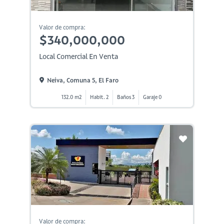
Valor de compra:
$340,000,000
Local Comercial En Venta
Neiva, Comuna 5, El Faro
132.0 m2
Habit. 2
Baños 3
Garaje 0
Valor de compra: