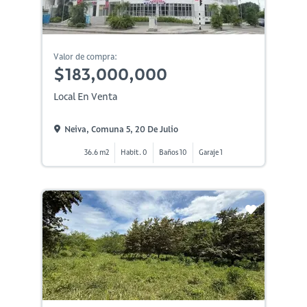
Valor de compra:
$183,000,000
Local En Venta
Neiva, Comuna 5, 20 De Julio
36.6 m2
Habit. 0
Baños 10
Garaje 1