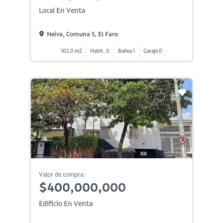
Local En Venta
Neiva, Comuna 5, El Faro
102.0 m2
Habit. 0
Baños 1
Garaje 0
Valor de compra:
$400,000,000
Edificio En Venta