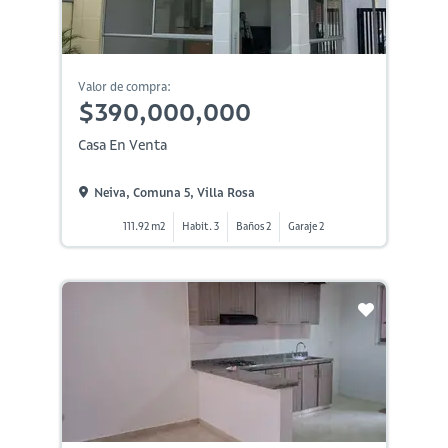
Valor de compra:
$390,000,000
Casa En Venta
Neiva, Comuna 5, Villa Rosa
111.92 m2
Habit. 3
Baños 2
Garaje 2