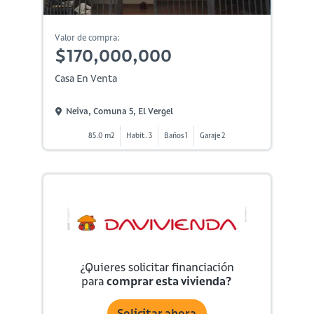
Valor de compra:
$170,000,000
Casa En Venta
Neiva, Comuna 5, El Vergel
85.0 m2
Habit. 3
Baños 1
Garaje 2
¿Quieres solicitar financiación
para
comprar esta vivienda?
Solicitar ahora