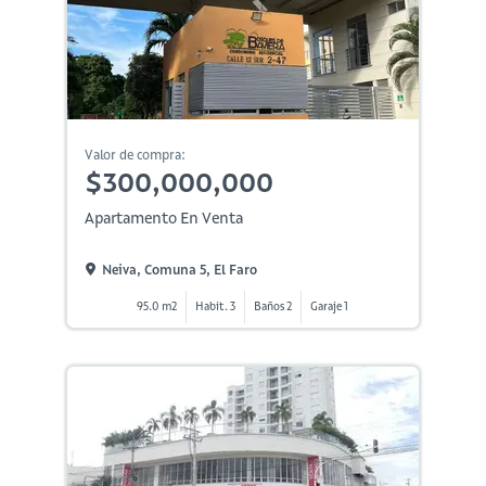
Valor de compra:
$300,000,000
Apartamento En Venta
Neiva, Comuna 5, El Faro
95.0 m2
Habit. 3
Baños 2
Garaje 1