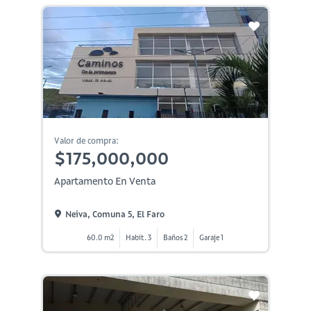
Valor de compra:
$175,000,000
Apartamento En Venta
Neiva, Comuna 5, El Faro
60.0 m2
Habit. 3
Baños 2
Garaje 1