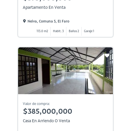
Apartamento En Venta
Neiva, Comuna 5, El Faro
113.0 m2
Habit. 3
Baños 2
Garaje 1
Valor de compra:
$385,000,000
Casa En Arriendo O Venta