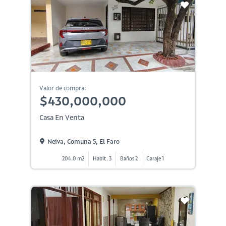
Valor de compra:
$430,000,000
Casa En Venta
Neiva, Comuna 5, El Faro
204.0 m2
Habit. 3
Baños 2
Garaje 1