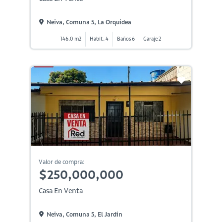
Neiva, Comuna 5, La Orquidea
146.0 m2
Habit. 4
Baños 6
Garaje 2
Valor de compra:
$250,000,000
Casa En Venta
Neiva, Comuna 5, El Jardin