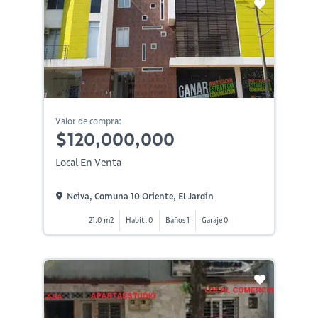
Valor de compra:
$120,000,000
Local En Venta
Neiva, Comuna 10 Oriente, El Jardin
21.0 m2
Habit. 0
Baños 1
Garaje 0