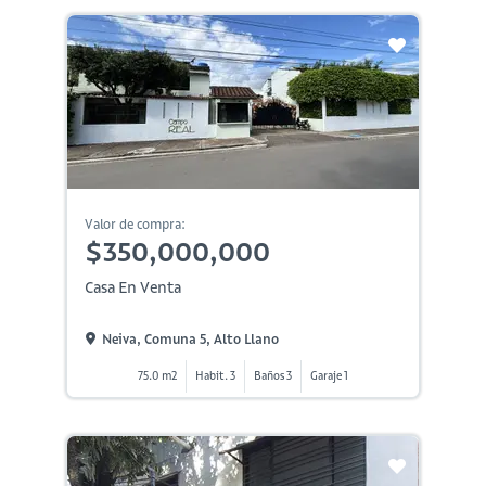
Valor de compra:
$350,000,000
Casa En Venta
Neiva, Comuna 5, Alto Llano
75.0 m2
Habit. 3
Baños 3
Garaje 1