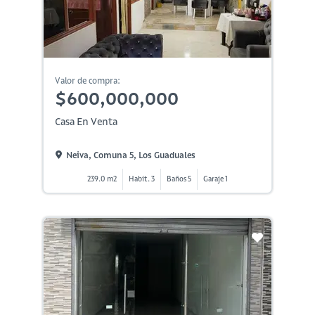
Valor de compra:
$600,000,000
Casa En Venta
Neiva, Comuna 5, Los Guaduales
239.0 m2
Habit. 3
Baños 5
Garaje 1