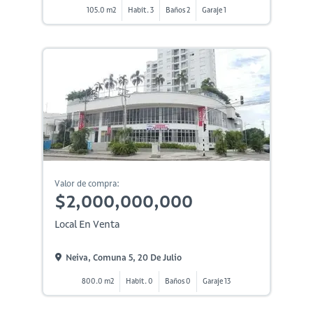
105.0 m2
Habit. 3
Baños 2
Garaje 1
Valor de compra:
$2,000,000,000
Local En Venta
Neiva, Comuna 5, 20 De Julio
800.0 m2
Habit. 0
Baños 0
Garaje 13