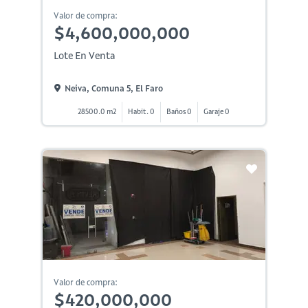
Valor de compra:
$4,600,000,000
Lote En Venta
Neiva, Comuna 5, El Faro
28500.0 m2
Habit. 0
Baños 0
Garaje 0
Valor de compra:
$420,000,000