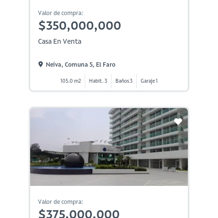
Valor de compra:
$350,000,000
Casa En Venta
Neiva, Comuna 5, El Faro
105.0 m2
Habit. 3
Baños 3
Garaje 1
Valor de compra:
$375,000,000