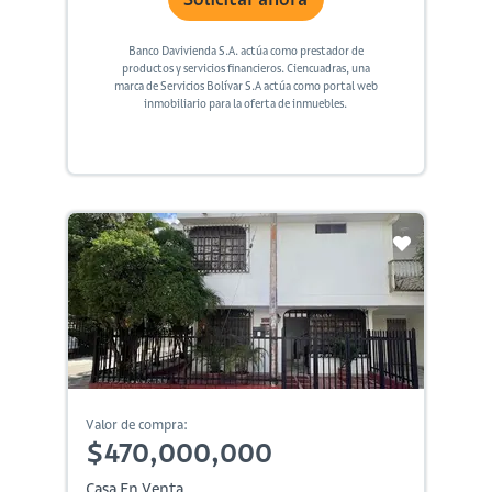
Banco Davivienda S.A. actúa como prestador de
productos y servicios financieros. Ciencuadras, una
marca de Servicios Bolívar S.A actúa como portal web
inmobiliario para la oferta de inmuebles.
Valor de compra:
$470,000,000
Casa En Venta