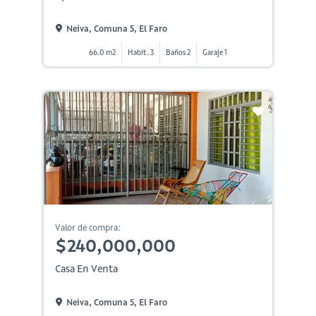
Neiva, Comuna 5, El Faro
66.0 m2
Habit. 3
Baños 2
Garaje 1
Valor de compra:
$240,000,000
Casa En Venta
Neiva, Comuna 5, El Faro