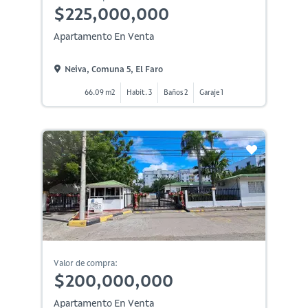
$225,000,000
Apartamento En Venta
Neiva, Comuna 5, El Faro
66.09 m2
Habit. 3
Baños 2
Garaje 1
Valor de compra:
$200,000,000
Apartamento En Venta