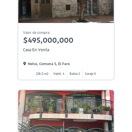
Valor de compra:
$495,000,000
Casa En Venta
Neiva, Comuna 5, El Faro
228.0 m2
Habit. 4
Baños 2
Garaje 0