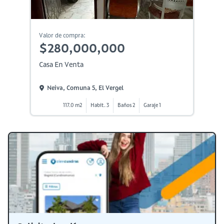
Valor de compra:
$280,000,000
Casa En Venta
Neiva, Comuna 5, El Vergel
117.0 m2
Habit. 3
Baños 2
Garaje 1