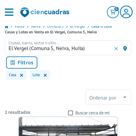
0
Venta
Neiva
Comuna 5
El Vergel
Casa O Lote
Casas y Lotes en Venta en El Vergel, Comuna 5, Neiva
Ciudad, barrio, sector o sitio...
Filtros
Casa
Lote
Ordenar por
2
resultados
Buscar cerca de mi