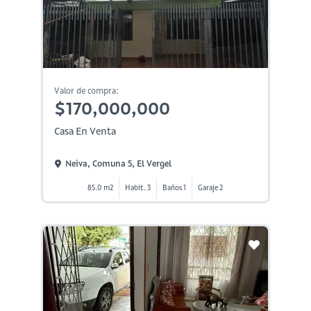
Valor de compra:
$170,000,000
Casa En Venta
Neiva, Comuna 5, El Vergel
85.0 m2
Habit. 3
Baños 1
Garaje 2