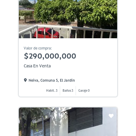
Valor de compra:
$290,000,000
Casa En Venta
Neiva, Comuna 5, El Jardin
Habit. 3
Baños 3
Garaje 0