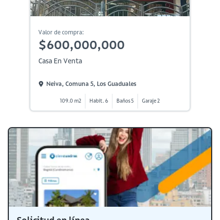
Valor de compra:
$600,000,000
Casa En Venta
Neiva, Comuna 5, Los Guaduales
109.0 m2
Habit. 6
Baños 5
Garaje 2