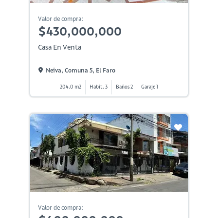
Valor de compra:
$430,000,000
Casa En Venta
Neiva, Comuna 5, El Faro
204.0 m2
Habit. 3
Baños 2
Garaje 1
Valor de compra: