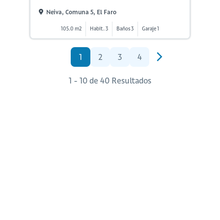
Neiva, Comuna 5, El Faro
105.0 m2
Habit. 3
Baños 3
Garaje 1
1
2
3
4
1 - 10 de 40 Resultados