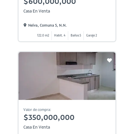
$600,000,000
Casa En Venta
Neiva, Comuna 5, N.n.
122.0 m2
Habit. 4
Baños 5
Garaje 2
Valor de compra:
$350,000,000
Casa En Venta