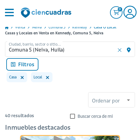
0
Venta
Neiva
Comuna 5
Kennedy
Casa O Local
Casas y Locales en Venta en Kennedy, Comuna 5, Neiva
Ciudad, barrio, sector o sitio...
Filtros
Casa
Local
Ordenar por
40
resultados
Buscar cerca de mi
Inmuebles destacados