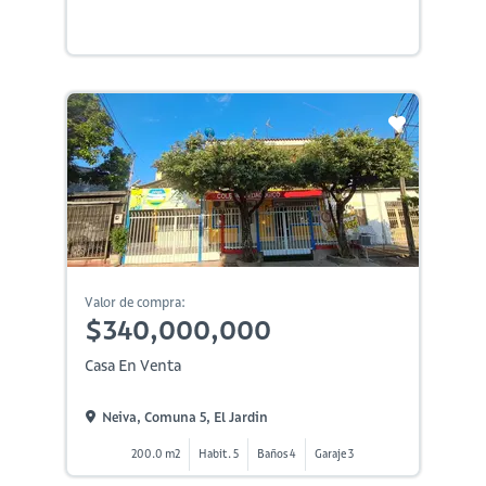
Valor de compra:
$340,000,000
Casa En Venta
Neiva, Comuna 5, El Jardin
200.0 m2
Habit. 5
Baños 4
Garaje 3