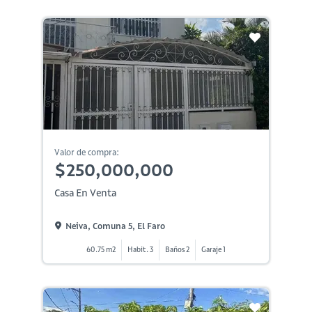
Valor de compra:
$250,000,000
Casa En Venta
Neiva, Comuna 5, El Faro
60.75 m2
Habit. 3
Baños 2
Garaje 1