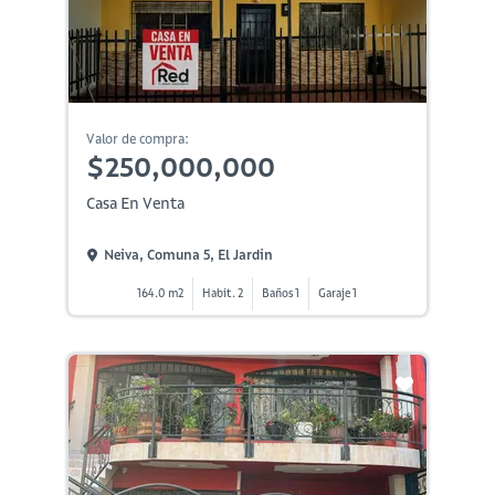
Valor de compra:
$250,000,000
Casa En Venta
Neiva, Comuna 5, El Jardin
164.0 m2
Habit. 2
Baños 1
Garaje 1