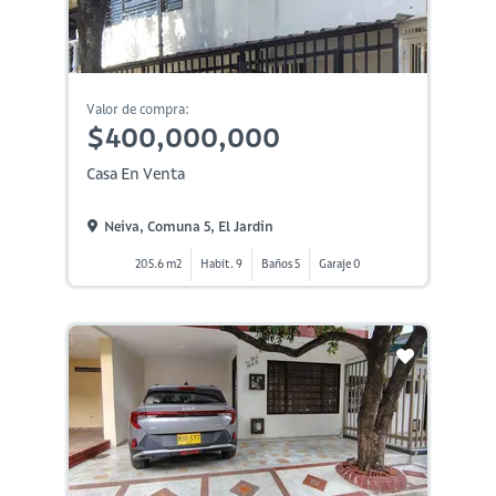
Valor de compra:
$400,000,000
Casa En Venta
Neiva, Comuna 5, El Jardin
205.6 m2
Habit. 9
Baños 5
Garaje 0