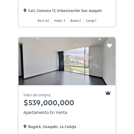
Cali, Comuna 17, Urbanización San Joaquín
86.0 m2
Habit. 3
Baños 2
Garaje 1
Valor de compra:
$539,000,000
Apartamento En Venta
Bogotá, Usaquén, La Calleja