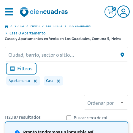
0
Venta
Neiva
Comuna 5
Los Guaduales
Casa O Apartamento
Casas y Apartamentos en Venta en Los Guaduales, Comuna 5, Neiva
Ciudad, barrio, sector o sitio...
Filtros
Apartamento
Casa
Ordenar por
112,187
resultados
Buscar cerca de mi
Pronto tendremos un inmueble así