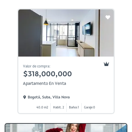
Valor de compra:
$318,000,000
Apartamento En Venta
Bogotá, Suba, Villa Nova
40.0 m2
Habit. 2
Baños 1
Garaje 0