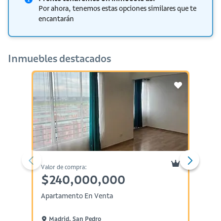
Por ahora, tenemos estas opciones similares que te
encantarán
Inmuebles destacados
Valor de compra:
Valor d
$240,000,000
$85
Apartamento En Venta
Aparta
Madrid, San Pedro
Cali,