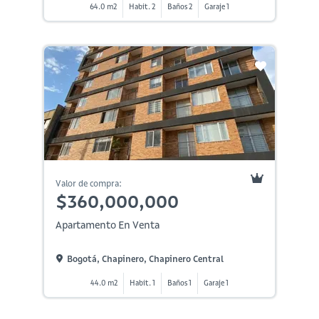
64.0 m2
Habit. 2
Baños 2
Garaje 1
Valor de compra:
$360,000,000
Apartamento En Venta
Bogotá, Chapinero, Chapinero Central
44.0 m2
Habit. 1
Baños 1
Garaje 1