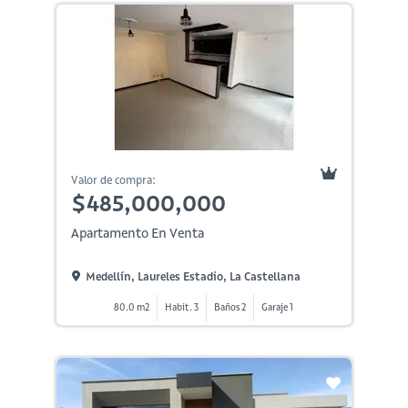
Valor de compra:
$485,000,000
Apartamento En Venta
Medellín, Laureles Estadio, La Castellana
80.0 m2
Habit. 3
Baños 2
Garaje 1