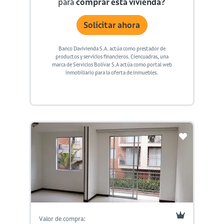
para
comprar esta vivienda?
Solicitar ahora
Banco Davivienda S.A. actúa como prestador de
productos y servicios financieros. Ciencuadras, una
marca de Servicios Bolívar S.A actúa como portal web
inmobiliario para la oferta de inmuebles.
Valor de compra: