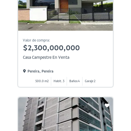
Valor de compra:
$2,300,000,000
Casa Campestre En Venta
Pereira, Pereira
500.0 m2
Habit. 3
Baños 4
Garaje 2