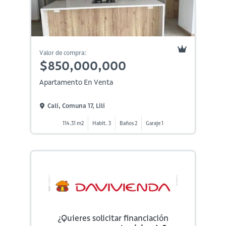
Valor de compra:
$850,000,000
Apartamento En Venta
Cali, Comuna 17, Lili
114.31 m2
Habit. 3
Baños 2
Garaje 1
¿Quieres solicitar financiación