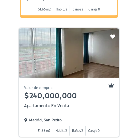
51.66 m2
Habit. 2
Baños 2
Garaje 0
Valor de compra:
$240,000,000
Apartamento En Venta
Madrid, San Pedro
51.66 m2
Habit. 2
Baños 2
Garaje 0