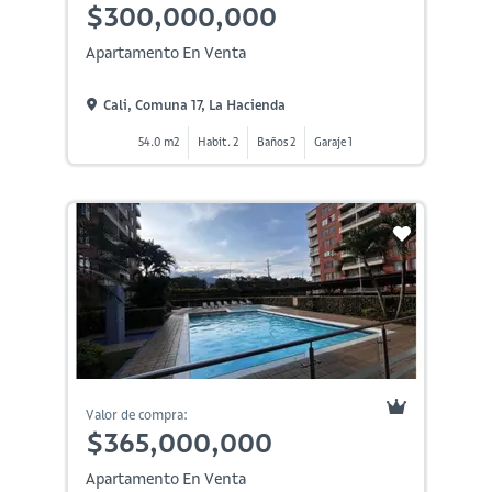
$300,000,000
Apartamento En Venta
Cali, Comuna 17, La Hacienda
54.0 m2
Habit. 2
Baños 2
Garaje 1
Valor de compra:
$365,000,000
Apartamento En Venta