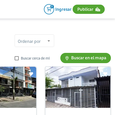
0
Ingresar
Publicar
Ordenar por
Buscar en el mapa
Buscar cerca de mi