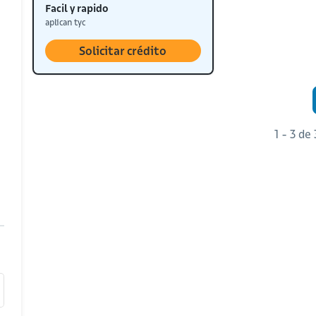
Facil y rapido
aplican tyc
Solicitar crédito
1 - 3 de