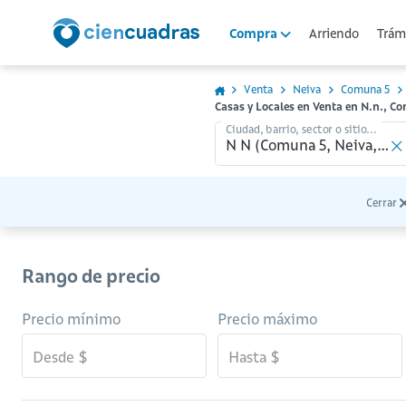
Arriendo
Trámi
Compra
Venta
Neiva
Comuna 5
Casas y Locales en Venta en N.n., C
Ciudad, barrio, sector o sitio...
Cerrar
Rango de precio
Precio mínimo
Precio máximo