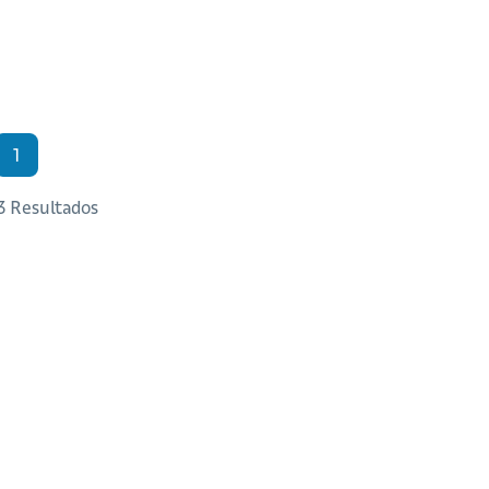
1
 3 Resultados