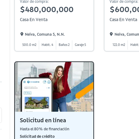
Valor de compra:
Valor de compra:
$480,000,000
$600,0
Casa En Venta
Casa En Venta
Neiva, Comuna 5, N.n.
Neiva, Comun
500.0 m2
Habit. 4
Baños 2
Garaje 5
122.0 m2
Habit
Solicitud en línea
Hasta el 80% de financiación
Solicitud de crédito