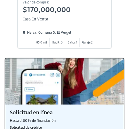
Valor de compra:
$170,000,000
Casa En Venta
Neiva, Comuna 5, El Vergel
85.0 m2
Habit. 3
Baños 1
Garaje 2
Solicitud en línea
Hasta el 80% de financiación
Solicitud de crédito