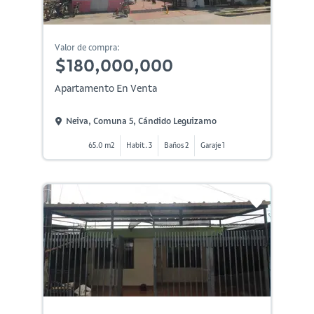
Valor de compra:
$180,000,000
Apartamento En Venta
Neiva, Comuna 5, Cándido Leguizamo
65.0 m2
Habit. 3
Baños 2
Garaje 1