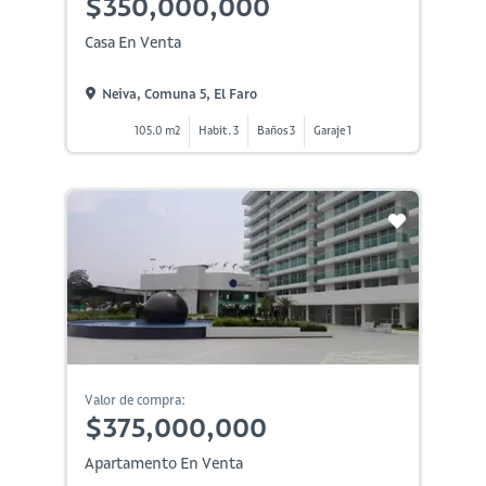
$350,000,000
Casa En Venta
Neiva, Comuna 5, El Faro
105.0 m2
Habit. 3
Baños 3
Garaje 1
Valor de compra:
$375,000,000
Apartamento En Venta