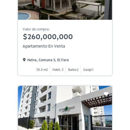
Valor de compra:
$260,000,000
Apartamento En Venta
Neiva, Comuna 5, El Faro
50.0 m2
Habit. 3
Baños 2
Garaje 1