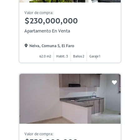
Valor de compra:
$230,000,000
Apartamento En Venta
Neiva, Comuna 5, El Faro
62.0 m2
Habit. 3
Baños 2
Garaje 1
Valor de compra: