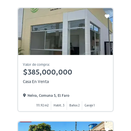
Valor de compra:
$385,000,000
Casa En Venta
Neiva, Comuna 5, El Faro
111.92 m2
Habit. 3
Baños 2
Garaje 1