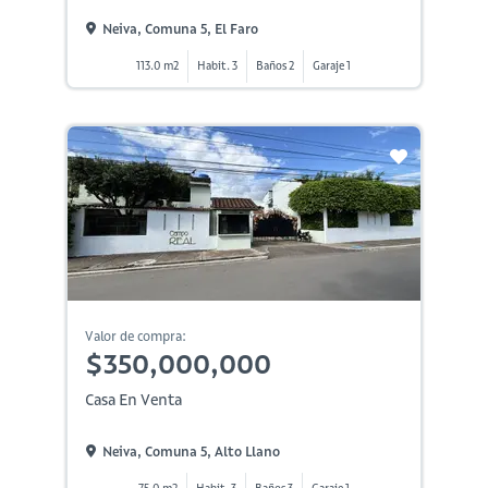
Neiva, Comuna 5, El Faro
113.0 m2
Habit. 3
Baños 2
Garaje 1
Valor de compra:
$350,000,000
Casa En Venta
Neiva, Comuna 5, Alto Llano