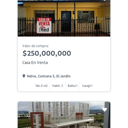
Valor de compra:
$250,000,000
Casa En Venta
Neiva, Comuna 5, El Jardin
164.0 m2
Habit. 2
Baños 1
Garaje 1