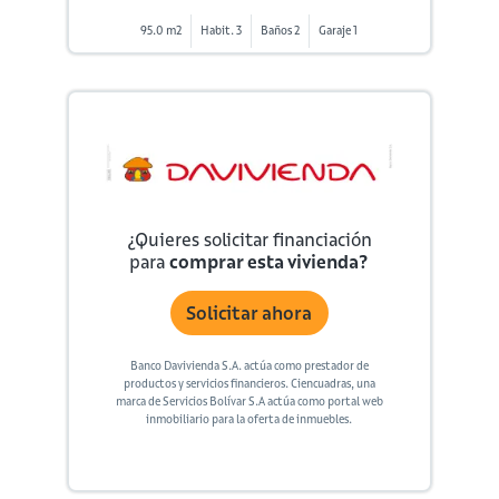
95.0 m2
Habit. 3
Baños 2
Garaje 1
¿Quieres solicitar financiación
para
comprar esta vivienda?
Solicitar ahora
Banco Davivienda S.A. actúa como prestador de
productos y servicios financieros. Ciencuadras, una
marca de Servicios Bolívar S.A actúa como portal web
inmobiliario para la oferta de inmuebles.