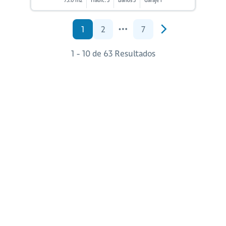
75.0 m2
Habit. 3
Baños 3
Garaje 1
1
2
7
1 - 10 de 63 Resultados