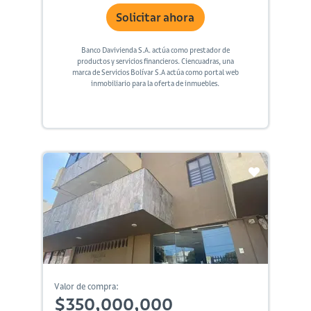
Solicitar ahora
Banco Davivienda S.A. actúa como prestador de
productos y servicios financieros. Ciencuadras, una
marca de Servicios Bolívar S.A actúa como portal web
inmobiliario para la oferta de inmuebles.
Valor de compra:
$350,000,000