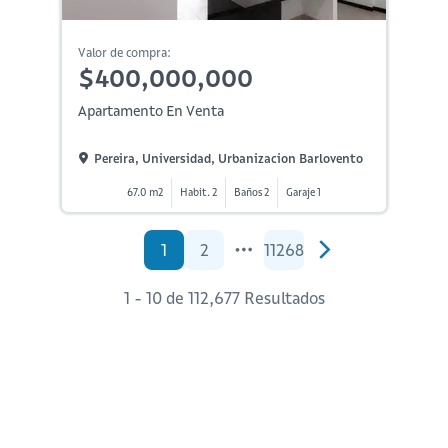
Valor de compra:
$400,000,000
Apartamento En Venta
Pereira, Universidad, Urbanizacion Barlovento
67.0 m2
Habit. 2
Baños 2
Garaje 1
1
2
11268
1 - 10 de 112,677 Resultados