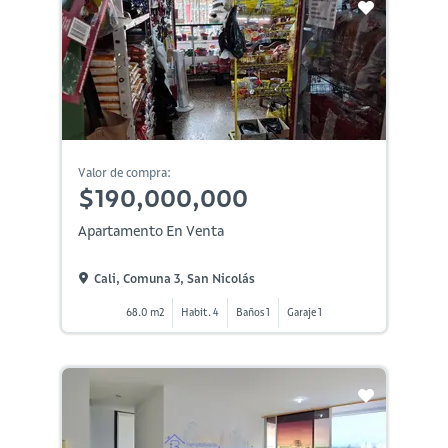
Valor de compra:
$190,000,000
Apartamento En Venta
Cali, Comuna 3, San Nicolás
68.0 m2
Habit. 4
Baños 1
Garaje 1