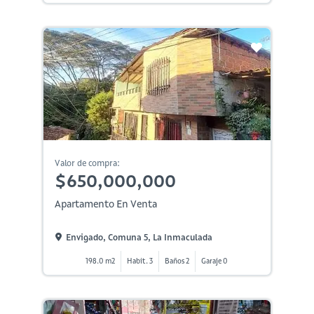
Valor de compra:
$650,000,000
Apartamento En Venta
Envigado, Comuna 5, La Inmaculada
198.0 m2
Habit. 3
Baños 2
Garaje 0