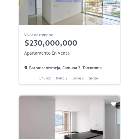
Valor de compra:
$230,000,000
Apartamento En Venta
Barrancabermeja, Comuna 2, Torcoroma
67.0 m2
Habit. 2
Baños 2
Garaje 1