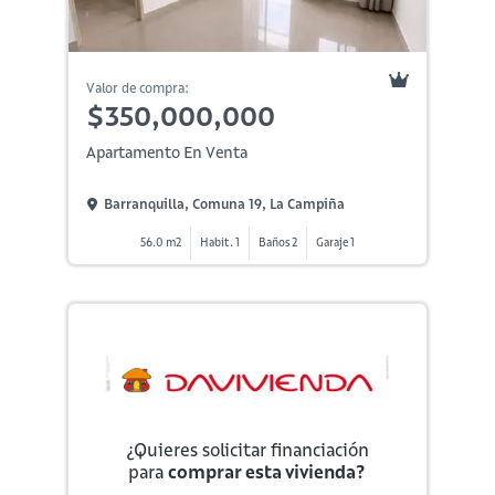
Valor de compra:
$350,000,000
Apartamento En Venta
Barranquilla, Comuna 19, La Campiña
56.0 m2
Habit. 1
Baños 2
Garaje 1
¿Quieres solicitar financiación
para
comprar esta vivienda?