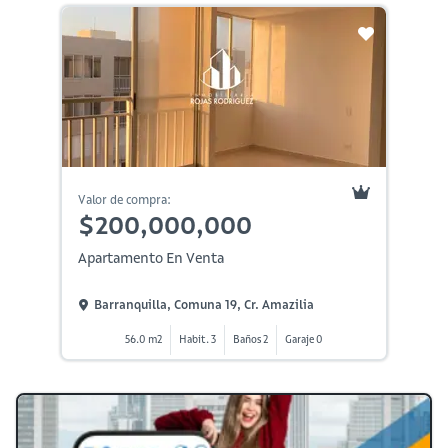
Valor de compra:
$200,000,000
Apartamento En Venta
Barranquilla, Comuna 19, Cr. Amazilia
56.0 m2
Habit. 3
Baños 2
Garaje 0