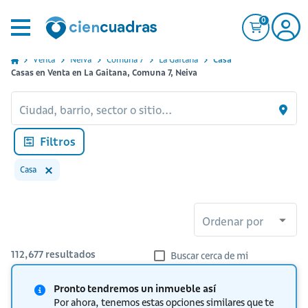
0
Venta
Neiva
Comuna 7
La Gaitana
Casa
Casas en Venta en La Gaitana, Comuna 7, Neiva
Ciudad, barrio, sector o sitio...
Filtros
Casa
Ordenar por
112,677
resultados
Buscar cerca de mi
Pronto tendremos un inmueble así
Por ahora, tenemos estas opciones similares que te