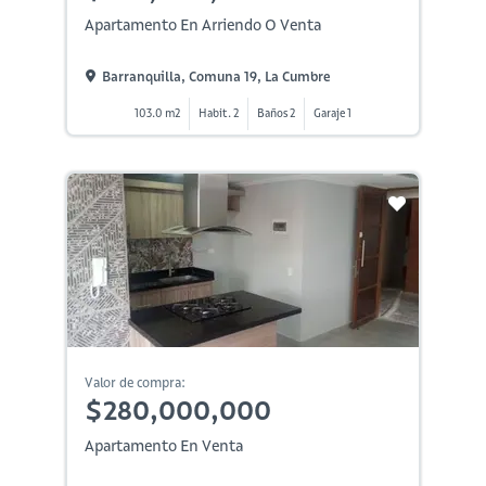
Apartamento En Arriendo O Venta
Barranquilla, Comuna 19, La Cumbre
103.0 m2
Habit. 2
Baños 2
Garaje 1
Valor de compra:
$280,000,000
Apartamento En Venta