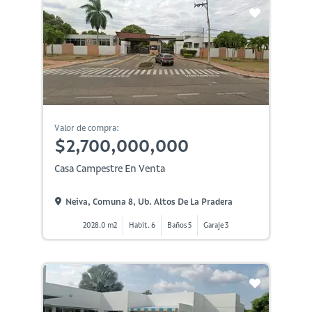
Valor de compra:
$2,700,000,000
Casa Campestre En Venta
Neiva, Comuna 8, Ub. Altos De La Pradera
2028.0 m2
Habit. 6
Baños 5
Garaje 3