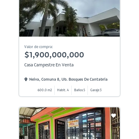
Valor de compra:
$1,900,000,000
Casa Campestre En Venta
Neiva, Comuna 8, Ub. Bosques De Cantabria
600.0 m2
Habit. 4
Baños 5
Garaje 3