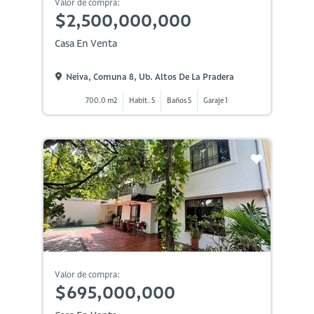
Valor de compra:
$2,500,000,000
Casa En Venta
Neiva, Comuna 8, Ub. Altos De La Pradera
700.0 m2
Habit. 5
Baños 5
Garaje 1
Valor de compra:
$695,000,000