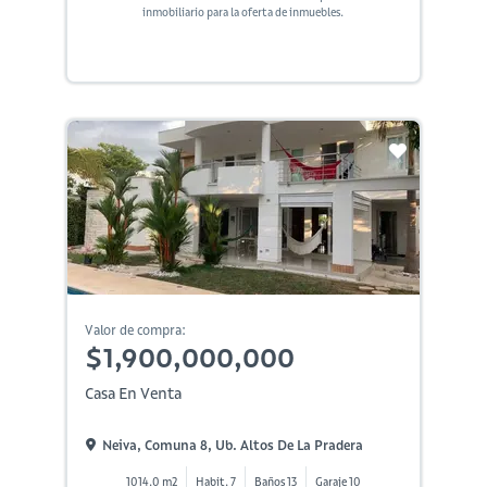
inmobiliario para la oferta de inmuebles.
Valor de compra:
$1,900,000,000
Casa En Venta
Neiva, Comuna 8, Ub. Altos De La Pradera
1014.0 m2
Habit. 7
Baños 13
Garaje 10