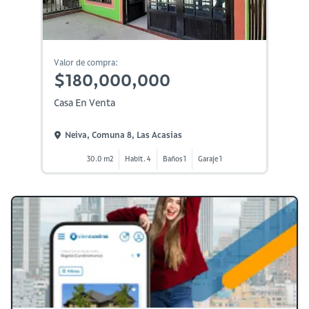
Valor de compra:
$180,000,000
Casa En Venta
Neiva, Comuna 8, Las Acasias
30.0 m2
Habit. 4
Baños 1
Garaje 1