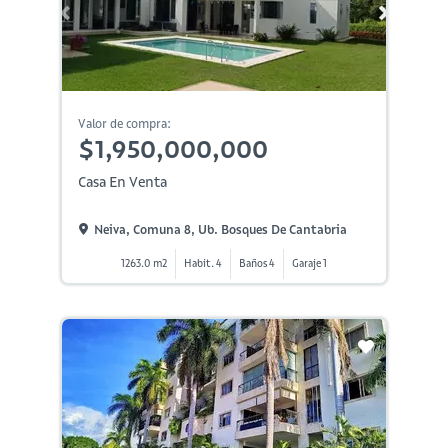
Valor de compra:
$1,950,000,000
Casa En Venta
Neiva, Comuna 8, Ub. Bosques De Cantabria
1263.0 m2
Habit. 4
Baños 4
Garaje 1