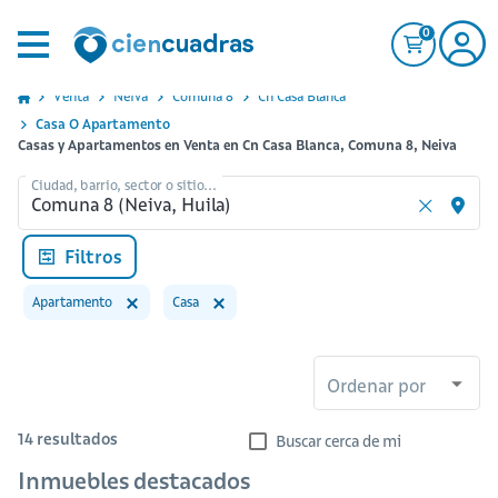
0
Venta
Neiva
Comuna 8
Cn Casa Blanca
Casa O Apartamento
Casas y Apartamentos en Venta en Cn Casa Blanca, Comuna 8, Neiva
Ciudad, barrio, sector o sitio...
Filtros
Apartamento
Casa
Ordenar por
14
resultados
Buscar cerca de mi
Inmuebles destacados