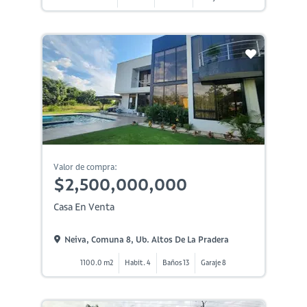
Valor de compra:
$2,500,000,000
Casa En Venta
Neiva, Comuna 8, Ub. Altos De La Pradera
1100.0 m2
Habit. 4
Baños 13
Garaje 8