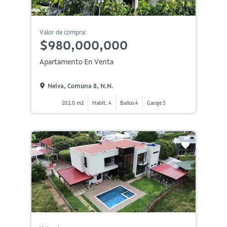
Valor de compra:
$980,000,000
Apartamento En Venta
Neiva, Comuna 8, N.n.
202.0 m2
Habit. 4
Baños 4
Garaje 3