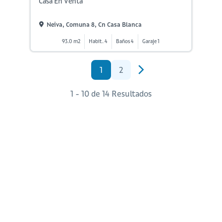
Casa En Venta
Neiva, Comuna 8, Cn Casa Blanca
93.0 m2
Habit. 4
Baños 4
Garaje 1
1
2
1 - 10 de 14 Resultados