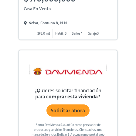
Casa En Venta
Neiva, Comuna 8, N.n.
295.0 m2
Habit. 3
Baños 4
Garaje 3
¿Quieres solicitar financiación
para
comprar esta vivienda?
Solicitar ahora
Banco Davivienda S.A. actúa como prestador de
productos y servicios financieros. Ciencuadras, una
marca de Servicios Bolívar S.A actúa como portal web