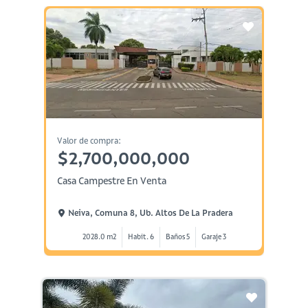
Valor de compra:
$2,700,000,000
Casa Campestre En Venta
Neiva, Comuna 8, Ub. Altos De La Pradera
2028.0 m2
Habit. 6
Baños 5
Garaje 3