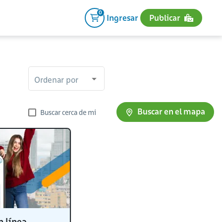
0
Ingresar
Publicar
Ordenar por
Buscar en el mapa
Buscar cerca de mi
n línea