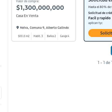
Valor de compra:
$1,300,000,000
Hasta el 80% de 
Solicitud de créd
Casa En Venta
Facil y rapido
aplican tyc
Neiva, Comuna 9, Alberto Galindo
Solici
500.0 m2
Habit. 3
Baños 2
Garaje 4
1 - 1 de