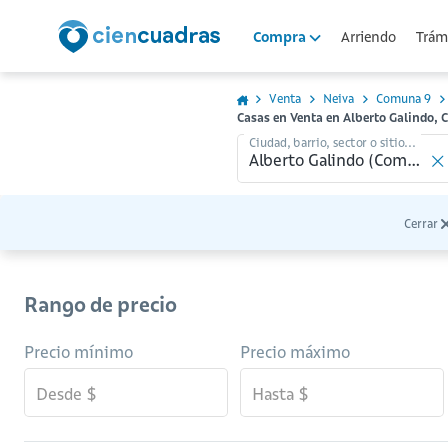
Arriendo
Trámi
Compra
Venta
Neiva
Comuna 9
Casas en Venta en Alberto Galindo,
Ciudad, barrio, sector o sitio...
Cerrar
Rango de precio
Precio mínimo
Precio máximo