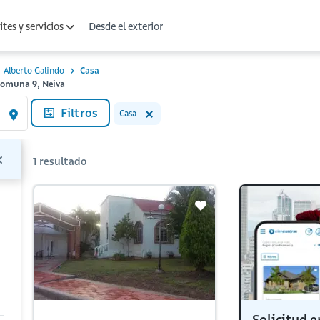
Desde el exterior
tes y servicios
Alberto Galindo
Casa
 Comuna 9, Neiva
Filtros
Casa
1
resultado
Solicitud e