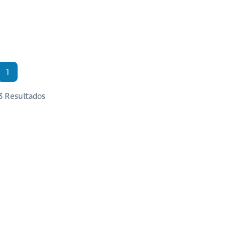
1
 3 Resultados