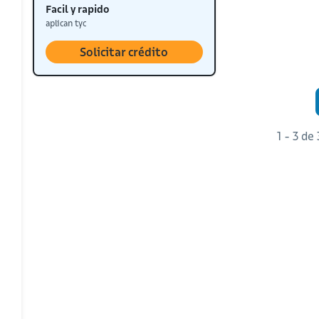
Facil y rapido
aplican tyc
Solicitar crédito
1 - 3 de