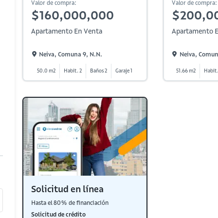
Valor de compra:
Valor de compra:
$160,000,000
$200,0
Apartamento En Venta
Apartamento E
Neiva, Comuna 9, N.n.
Neiva, Comun
50.0 m2
Habit. 2
Baños 2
Garaje 1
51.66 m2
Habit.
Solicitud en línea
Hasta el 80% de financiación
Solicitud de crédito