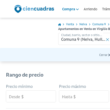
Arriendo
Trámi
Compra
Venta
Neiva
Comuna 9
Apartamentos en Venta en Virgilio 
Ciudad, barrio, sector o sitio...
Cerrar
Rango de precio
Precio mínimo
Precio máximo