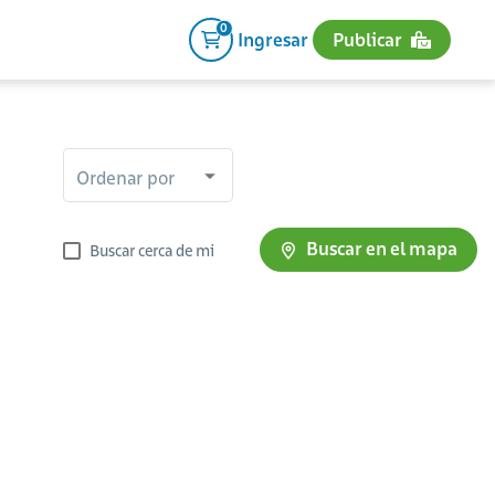
0
Ingresar
Publicar
Ordenar por
Buscar en el mapa
Buscar cerca de mi