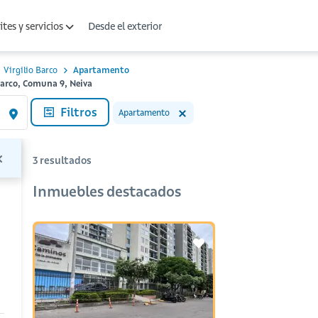
Desde el exterior
tes y servicios
Virgilio Barco
Apartamento
Barco, Comuna 9, Neiva
Filtros
Apartamento
3
resultados
Inmuebles destacados