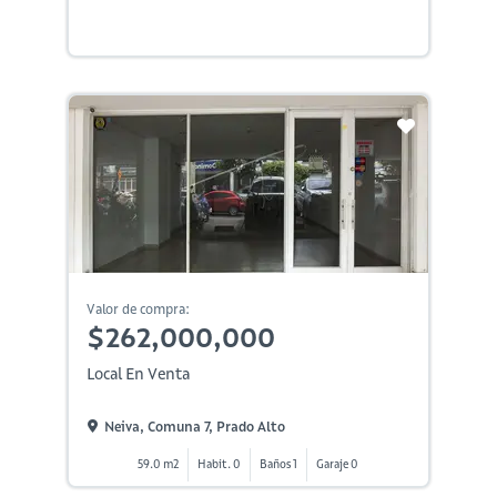
Valor de compra:
$262,000,000
Local En Venta
Neiva, Comuna 7, Prado Alto
59.0 m2
Habit. 0
Baños 1
Garaje 0