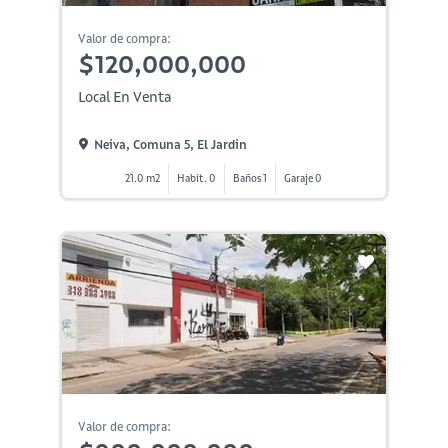
Valor de compra:
$120,000,000
Local En Venta
Neiva, Comuna 5, El Jardin
21.0 m2
Habit. 0
Baños 1
Garaje 0
Valor de compra: