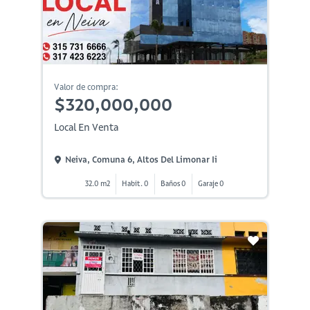
Valor de compra:
$320,000,000
Local En Venta
Neiva, Comuna 6, Altos Del Limonar Ii
32.0 m2
Habit. 0
Baños 0
Garaje 0