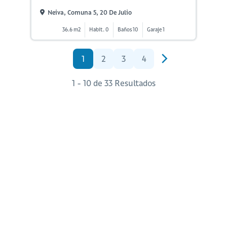
Neiva, Comuna 5, 20 De Julio
36.6 m2
Habit. 0
Baños 10
Garaje 1
1
2
3
4
1 - 10 de 33 Resultados