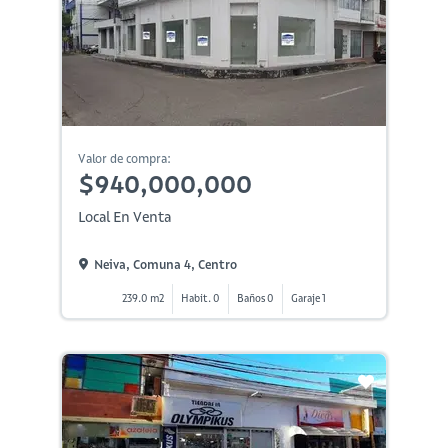
Valor de compra:
$940,000,000
Local En Venta
Neiva, Comuna 4, Centro
239.0 m2
Habit. 0
Baños 0
Garaje 1