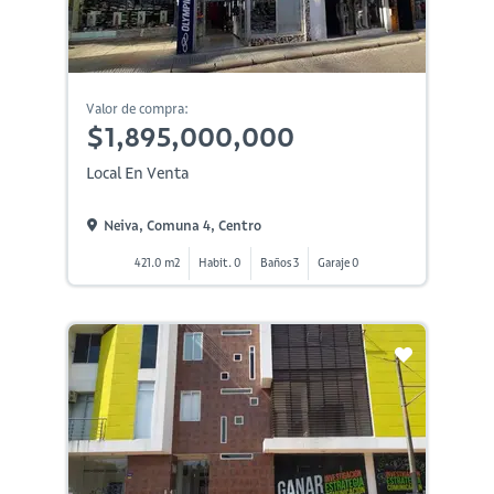
Valor de compra:
$1,895,000,000
Local En Venta
Neiva, Comuna 4, Centro
421.0 m2
Habit. 0
Baños 3
Garaje 0