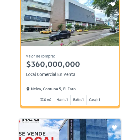
Valor de compra:
$360,000,000
Local Comercial En Venta
Neiva, Comuna 5, El Faro
37.0 m2
Habit. 1
Baños 1
Garaje 1