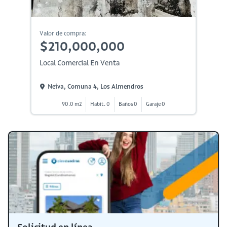
Valor de compra:
$210,000,000
Local Comercial En Venta
Neiva, Comuna 4, Los Almendros
90.0 m2
Habit. 0
Baños 0
Garaje 0