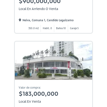
$900,000,000
Local En Arriendo O Venta
Neiva, Comuna 1, Candido Leguizamo
350.0 m2
Habit. 0
Baños 10
Garaje 5
Valor de compra:
$183,000,000
Local En Venta