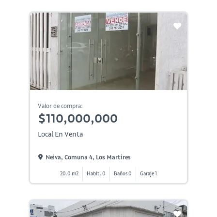
Valor de compra:
$110,000,000
Local En Venta
Neiva, Comuna 4, Los Martires
20.0 m2
Habit. 0
Baños 0
Garaje 1