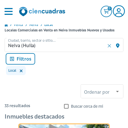
0
Venta
Neiva
Local
Locales Comerciales en Venta en Neiva Inmuebles Nuevos y Usados
Ciudad, barrio, sector o sitio...
Filtros
Local
Ordenar por
33
resultados
Buscar cerca de mi
Inmuebles destacados