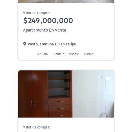
Valor de compra:
$249,000,000
Apartamento En Venta
Pasto, Comuna 1, San Felipe
82.0 m2
Habit. 3
Baños 1
Garaje 1
Valor de compra: