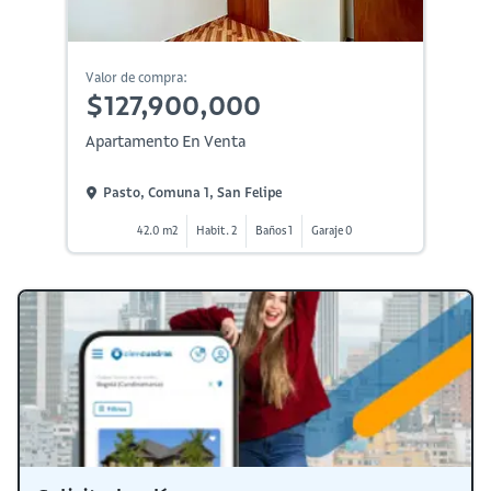
Valor de compra:
$127,900,000
Apartamento En Venta
Pasto, Comuna 1, San Felipe
42.0 m2
Habit. 2
Baños 1
Garaje 0