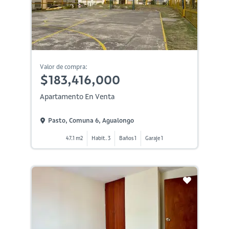
Valor de compra:
$183,416,000
Apartamento En Venta
Pasto, Comuna 6, Agualongo
47.1 m2
Habit. 3
Baños 1
Garaje 1