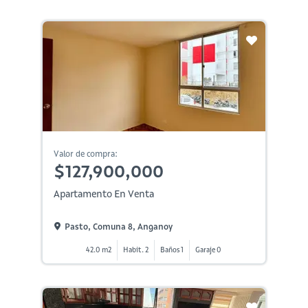
Valor de compra:
$127,900,000
Apartamento En Venta
Pasto, Comuna 8, Anganoy
42.0 m2
Habit. 2
Baños 1
Garaje 0