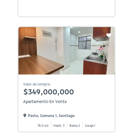
Valor de compra:
$349,000,000
Apartamento En Venta
Pasto, Comuna 1, Santiago
78.0 m2
Habit. 3
Baños 2
Garaje 1