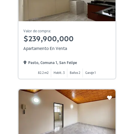
Valor de compra:
$239,900,000
Apartamento En Venta
Pasto, Comuna 1, San Felipe
82.2 m2
Habit. 3
Baños 2
Garaje 1