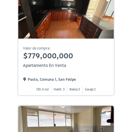
Valor de compra:
$779,000,000
Apartamento En Venta
Pasto, Comuna 1, San Felipe
130.0 m2
Habit. 3
Baños 3
Garaje 2