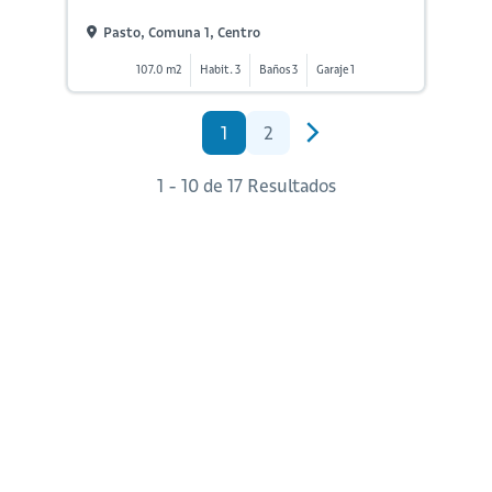
Pasto, Comuna 1, Centro
107.0 m2
Habit. 3
Baños 3
Garaje 1
1
2
1 - 10 de 17 Resultados