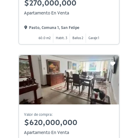
$270,000,000
Apartamento En Venta
Pasto, Comuna 1, San Felipe
60.0 m2
Habit. 3
Baños 2
Garaje 1
Valor de compra:
$620,000,000
Apartamento En Venta