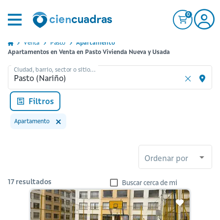
0
Venta
Pasto
Apartamento
Apartamentos en Venta en Pasto Vivienda Nueva y Usada
Ciudad, barrio, sector o sitio...
Filtros
Apartamento
Ordenar por
17
resultados
Buscar cerca de mi