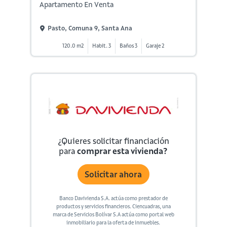
Apartamento En Venta
Pasto, Comuna 9, Santa Ana
120.0 m2
Habit. 3
Baños 3
Garaje 2
¿Quieres solicitar financiación
para
comprar esta vivienda?
Solicitar ahora
Banco Davivienda S.A. actúa como prestador de
productos y servicios financieros. Ciencuadras, una
marca de Servicios Bolívar S.A actúa como portal web
inmobiliario para la oferta de inmuebles.