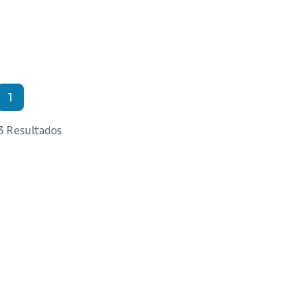
1
 3 Resultados