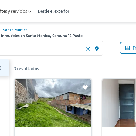
Desde el exterior
tes y servicios
Santa Monica
s inmuebles en Santa Monica, Comuna 12 Pasto
F
3
resultados