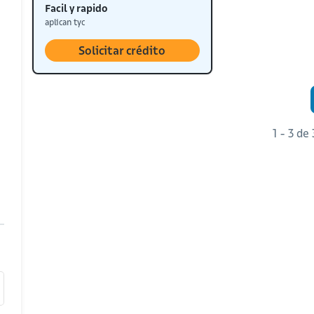
Facil y rapido
aplican tyc
Solicitar crédito
1 - 3 de