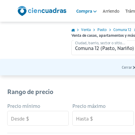
Arriendo
Trámi
Compra
Venta
Pasto
Comuna 12
Venta de casas, apartamentos y má
Ciudad, barrio, sector o sitio...
Cerrar
Rango de precio
Precio mínimo
Precio máximo