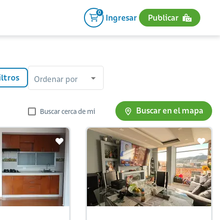
0
Ingresar
Publicar
iltros
Ordenar por
Buscar en el mapa
Buscar cerca de mi