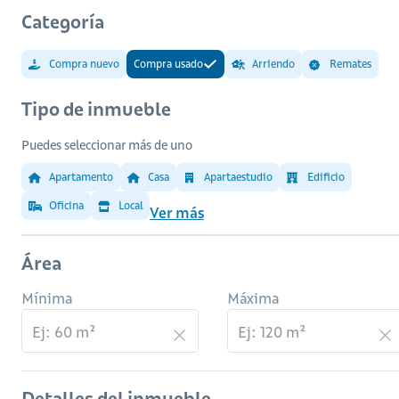
Categoría
Compra nuevo
Compra usado
Arriendo
Remates
Tipo de inmueble
Puedes seleccionar más de uno
Apartamento
Casa
Apartaestudio
Edificio
Oficina
Local
Ver más
Área
Mínima
Máxima
Detalles del inmueble