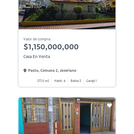
Valor de compra:
$1,150,000,000
Casa En Venta
Pasto, Comuna 2, Javeriano
277.0 m2
Habit. 6
Baños 3
Garaje 1