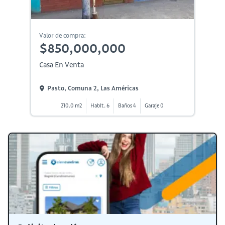
Valor de compra:
$850,000,000
Casa En Venta
Pasto, Comuna 2, Las Américas
210.0 m2
Habit. 6
Baños 4
Garaje 0