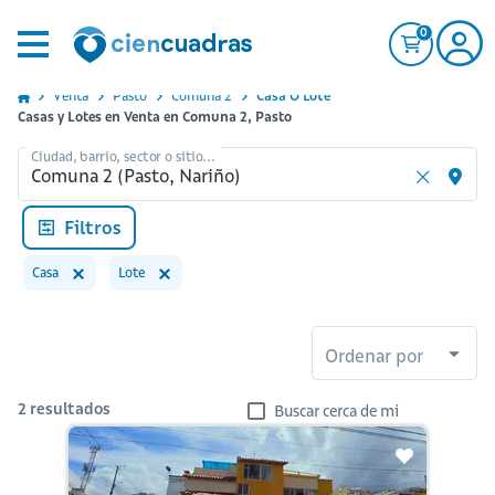
0
Venta
Pasto
Comuna 2
Casa O Lote
Casas y Lotes en Venta en Comuna 2, Pasto
Ciudad, barrio, sector o sitio...
Filtros
Casa
Lote
Ordenar por
2
resultados
Buscar cerca de mi