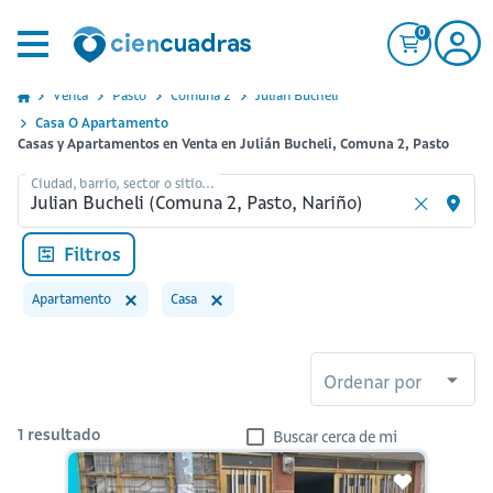
0
Venta
Pasto
Comuna 2
Julian Bucheli
Casa O Apartamento
Casas y Apartamentos en Venta en Julián Bucheli, Comuna 2, Pasto
Ciudad, barrio, sector o sitio...
Filtros
Apartamento
Casa
Ordenar por
1
resultado
Buscar cerca de mi