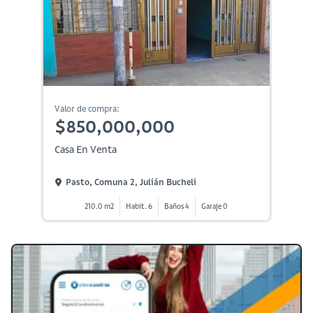
Valor de compra:
$850,000,000
Casa En Venta
Pasto, Comuna 2, Julián Bucheli
210.0 m2
Habit. 6
Baños 4
Garaje 0