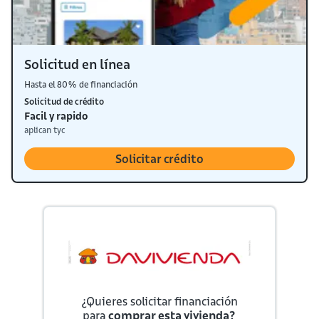
Solicitud en línea
Hasta el 80% de financiación
Solicitud de crédito
Facil y rapido
aplican tyc
Solicitar crédito
¿Quieres solicitar financiación
para
comprar esta vivienda?