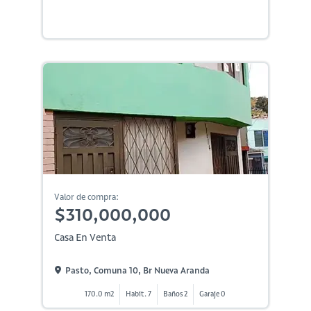
Valor de compra:
$310,000,000
Casa En Venta
Pasto, Comuna 10, Br Nueva Aranda
170.0 m2
Habit. 7
Baños 2
Garaje 0