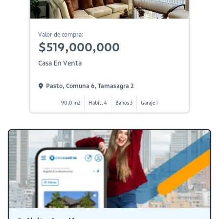
Valor de compra:
$519,000,000
Casa En Venta
Pasto, Comuna 6, Tamasagra 2
90.0 m2
Habit. 4
Baños 3
Garaje 1