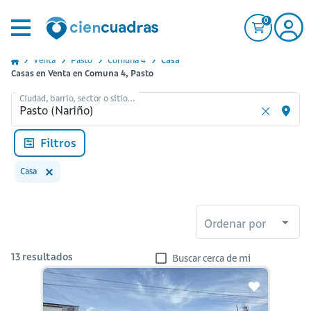
0
Venta
Pasto
Comuna 4
Casa
Casas en Venta en Comuna 4, Pasto
Ciudad, barrio, sector o sitio...
Filtros
Casa
Ordenar por
13
resultados
Buscar cerca de mi