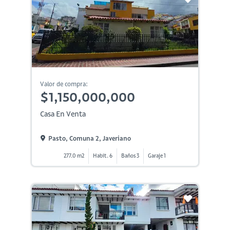
Valor de compra:
$1,150,000,000
Casa En Venta
Pasto, Comuna 2, Javeriano
277.0 m2
Habit. 6
Baños 3
Garaje 1