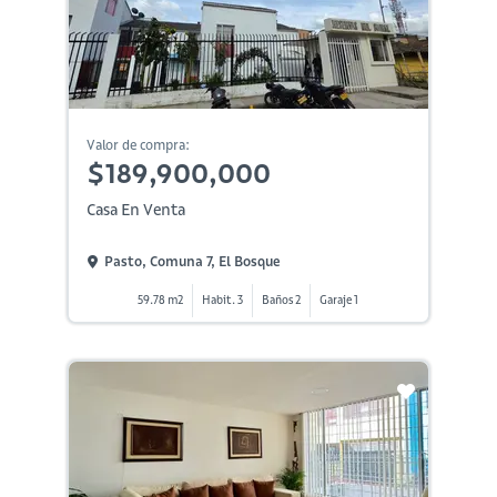
Valor de compra:
$189,900,000
Casa En Venta
Pasto, Comuna 7, El Bosque
59.78 m2
Habit. 3
Baños 2
Garaje 1