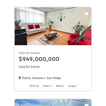
Valor de compra:
$949,000,000
Casa En Venta
Pasto, Comuna 1, San Felipe
187.0 m2
Habit. 4
Baños 3
Garaje 1