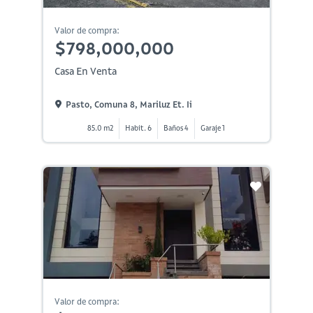
Valor de compra:
$798,000,000
Casa En Venta
Pasto, Comuna 8, Mariluz Et. Ii
85.0 m2
Habit. 6
Baños 4
Garaje 1
Valor de compra: