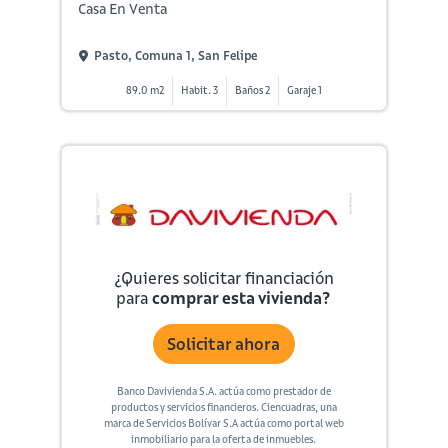
Casa En Venta
Pasto, Comuna 1, San Felipe
89.0 m2
Habit. 3
Baños 2
Garaje 1
¿Quieres solicitar financiación
para
comprar esta vivienda?
Solicitar ahora
Banco Davivienda S.A. actúa como prestador de
productos y servicios financieros. Ciencuadras, una
marca de Servicios Bolívar S.A actúa como portal web
inmobiliario para la oferta de inmuebles.