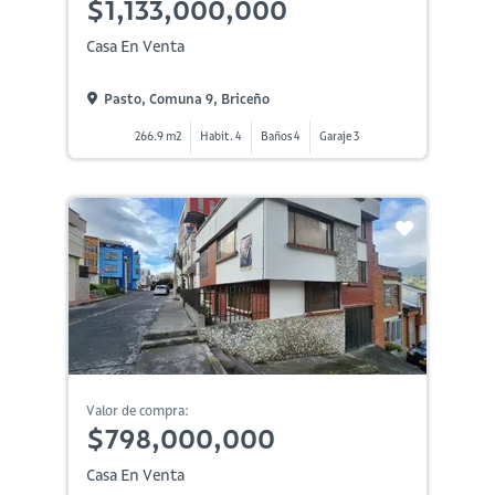
$1,133,000,000
Casa En Venta
Pasto, Comuna 9, Briceño
266.9 m2
Habit. 4
Baños 4
Garaje 3
Valor de compra:
$798,000,000
Casa En Venta