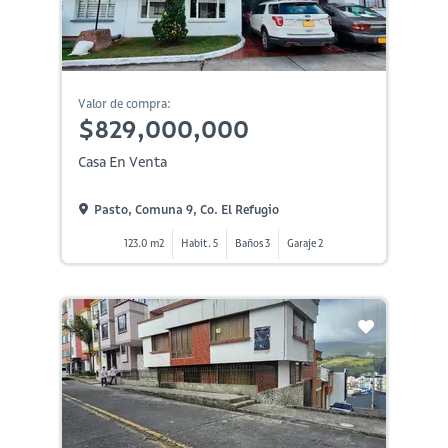
Valor de compra:
$829,000,000
Casa En Venta
Pasto, Comuna 9, Co. El Refugio
123.0 m2
Habit. 5
Baños 3
Garaje 2