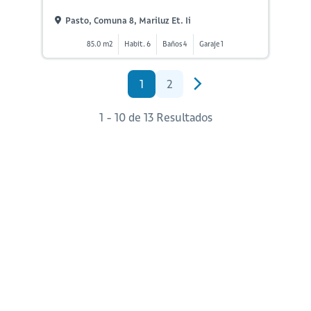
Pasto, Comuna 8, Mariluz Et. Ii
85.0 m2
Habit. 6
Baños 4
Garaje 1
1
2
1 - 10 de 13 Resultados