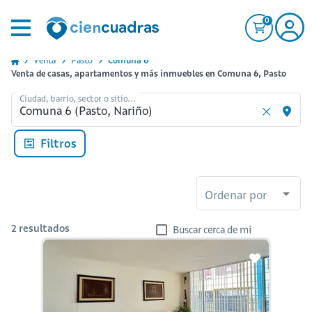
0
Venta
Pasto
Comuna 6
Venta de casas, apartamentos y más inmuebles en Comuna 6, Pasto
Ciudad, barrio, sector o sitio...
Filtros
Ordenar por
2
resultados
Buscar cerca de mi