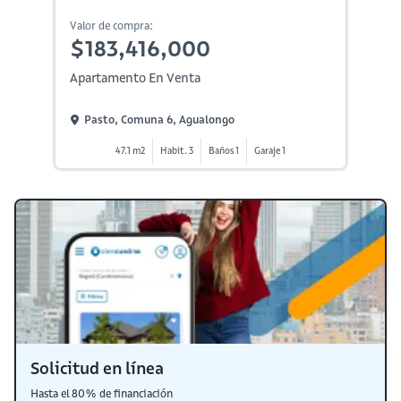
Valor de compra:
$183,416,000
Apartamento En Venta
Pasto, Comuna 6, Agualongo
47.1 m2
Habit. 3
Baños 1
Garaje 1
Solicitud en línea
Hasta el 80% de financiación