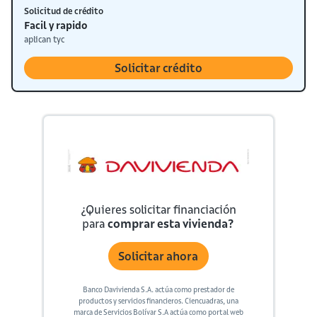
Solicitud de crédito
Facil y rapido
aplican tyc
Solicitar crédito
¿Quieres solicitar financiación
para
comprar esta vivienda?
Solicitar ahora
Banco Davivienda S.A. actúa como prestador de
productos y servicios financieros. Ciencuadras, una
marca de Servicios Bolívar S.A actúa como portal web