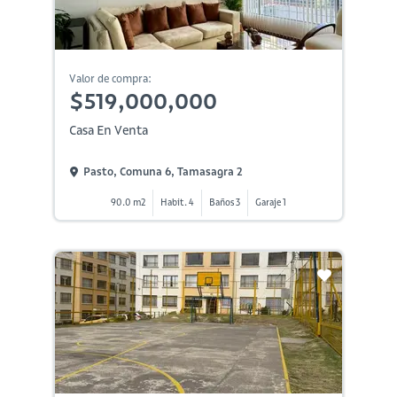
Valor de compra:
$519,000,000
Casa En Venta
Pasto, Comuna 6, Tamasagra 2
90.0 m2
Habit. 4
Baños 3
Garaje 1