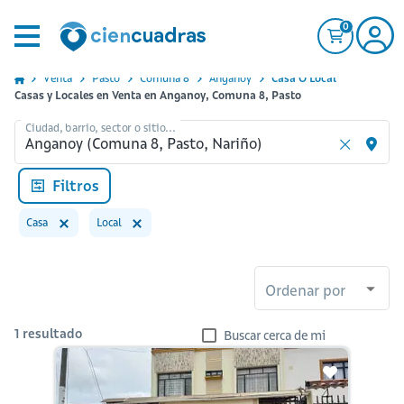
0
Venta
Pasto
Comuna 8
Anganoy
Casa O Local
Casas y Locales en Venta en Anganoy, Comuna 8, Pasto
Ciudad, barrio, sector o sitio...
Filtros
Casa
Local
Ordenar por
1
resultado
Buscar cerca de mi