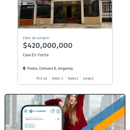
Valor de compra:
$420,000,000
Casa En Venta
Pasto, Comuna 8, Anganoy
93.0 m2
Habit. 4
Baños 2
Garaje 2