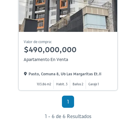
Valor de compra:
$490,000,000
Apartamento En Venta
Pasto, Comuna 8, Ub Las Margaritas Et.ii
103.86 m2
Habit. 3
Baños 2
Garaje 1
1
1 - 6 de 6 Resultados