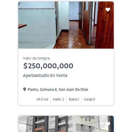
Valor de compra:
$250,000,000
Apartaestudio En Venta
Pasto, Comuna 8, San Juan De Dios
49.0 m2
Habit. 2
Baños 1
Garaje 0