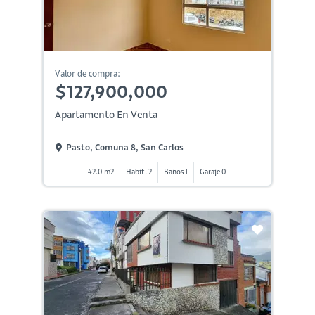
Valor de compra:
$127,900,000
Apartamento En Venta
Pasto, Comuna 8, San Carlos
42.0 m2
Habit. 2
Baños 1
Garaje 0