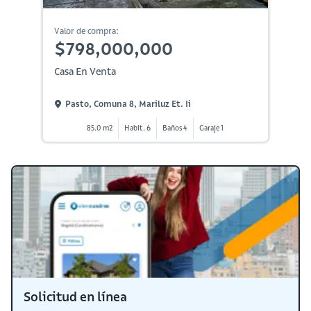
Valor de compra:
$798,000,000
Casa En Venta
Pasto, Comuna 8, Mariluz Et. Ii
85.0 m2
Habit. 6
Baños 4
Garaje 1
Solicitud en línea