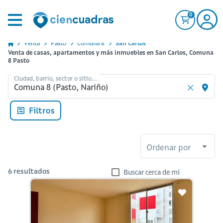
0
Venta
Pasto
Comuna 8
San Carlos
Venta de casas, apartamentos y más inmuebles en San Carlos, Comuna
8 Pasto
Ciudad, barrio, sector o sitio...
Filtros
Ordenar por
6
resultados
Buscar cerca de mi