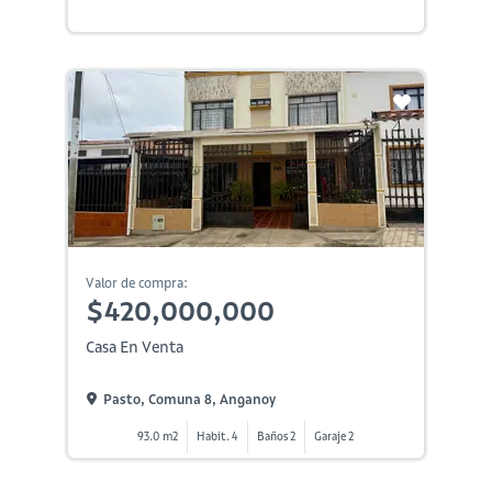
Valor de compra:
$420,000,000
Casa En Venta
Pasto, Comuna 8, Anganoy
93.0 m2
Habit. 4
Baños 2
Garaje 2