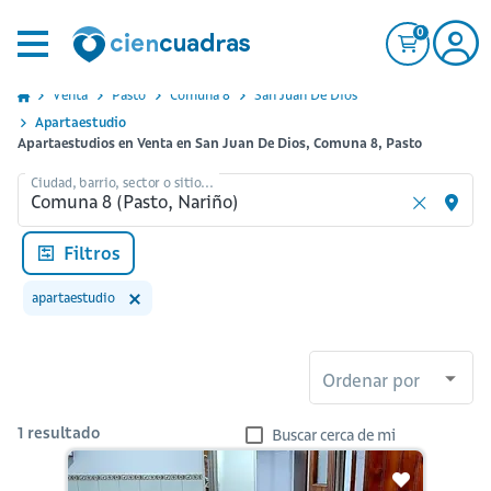
0
Venta
Pasto
Comuna 8
San Juan De Dios
Apartaestudio
Apartaestudios en Venta en San Juan De Dios, Comuna 8, Pasto
Ciudad, barrio, sector o sitio...
Filtros
apartaestudio
Ordenar por
1
resultado
Buscar cerca de mi