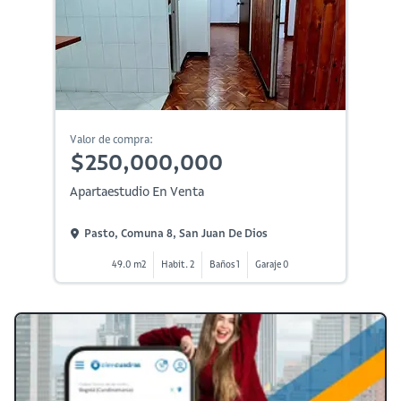
Valor de compra:
$250,000,000
Apartaestudio En Venta
Pasto, Comuna 8, San Juan De Dios
49.0 m2
Habit. 2
Baños 1
Garaje 0