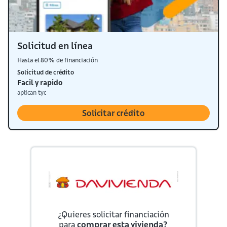
Solicitud en línea
Hasta el 80% de financiación
Solicitud de crédito
Facil y rapido
aplican tyc
Solicitar crédito
¿Quieres solicitar financiación
para
comprar esta vivienda?