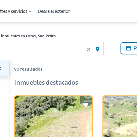
Desde el exterior
tes y servicios
 inmuebles en Otras, San Pedro
F
90
resultados
Inmuebles destacados