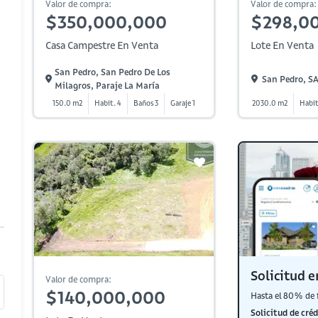
Valor de compra:
Valor de compra:
$350,000,000
$298,0
Casa Campestre En Venta
Lote En Venta
San Pedro, San Pedro De Los
San Pedro, 
Milagros, Paraje La María
150.0 m2
Habit. 4
Baños 3
Garaje 1
2030.0 m2
Habit
Solicitud e
Valor de compra:
$140,000,000
Hasta el 80% de 
Solicitud de créd