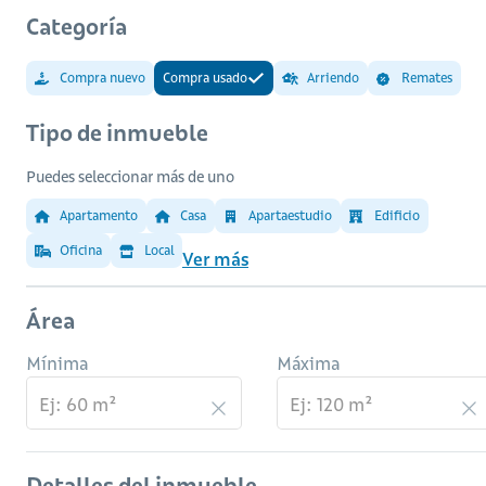
Categoría
Compra nuevo
Compra usado
Arriendo
Remates
Tipo de inmueble
Puedes seleccionar más de uno
Apartamento
Casa
Apartaestudio
Edificio
Oficina
Local
Ver más
Área
Mínima
Máxima
Detalles del inmueble