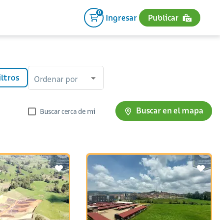
0
Ingresar
Publicar
iltros
Ordenar por
Buscar en el mapa
Buscar cerca de mi