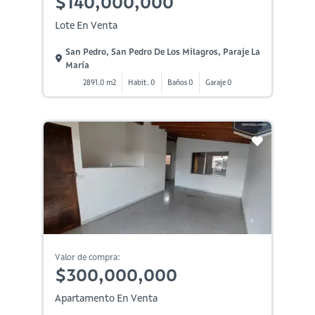
$140,000,000
Lote En Venta
San Pedro, San Pedro De Los Milagros, Paraje La
María
2891.0 m2
Habit. 0
Baños 0
Garaje 0
Valor de compra:
$300,000,000
Apartamento En Venta