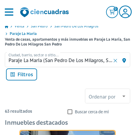
0
Venta
San Pedro
San Pedro De Los Milagros
Paraje La Maria
Venta de casas, apartamentos y más inmuebles en Paraje La María, San
Pedro De Los Milagros San Pedro
Ciudad, barrio, sector o sitio...
Filtros
Ordenar por
63
resultados
Buscar cerca de mi
Inmuebles destacados