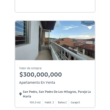
Valor de compra:
$300,000,000
Apartamento En Venta
San Pedro, San Pedro De Los Milagros, Paraje La
María
100.0 m2
Habit. 3
Baños 2
Garaje 0