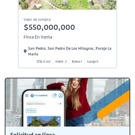
Valor de compra:
$550,000,000
Finca En Venta
San Pedro, San Pedro De Los Milagros, Paraje La
María
3136.0 m2
Habit. 2
Baños 1
Garaje 0
Solicitud en línea