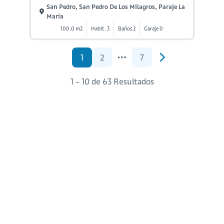
San Pedro, San Pedro De Los Milagros, Paraje La
María
100.0 m2
Habit. 3
Baños 2
Garaje 0
1
2
7
1 - 10 de 63 Resultados