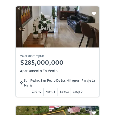
Valor de compra:
$285,000,000
Apartamento En Venta
San Pedro, San Pedro De Los Milagros, Paraje La
María
73.0 m2
Habit. 3
Baños 2
Garaje 0