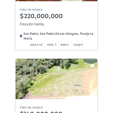
Valor de compra:
$220,000,000
Finca En Venta
San Pedro, San Pedro De Los Milagros, Paraje La
María
6646.0 m2
Habit. 3
Baños 1
Garaje 0
Valor de compra: