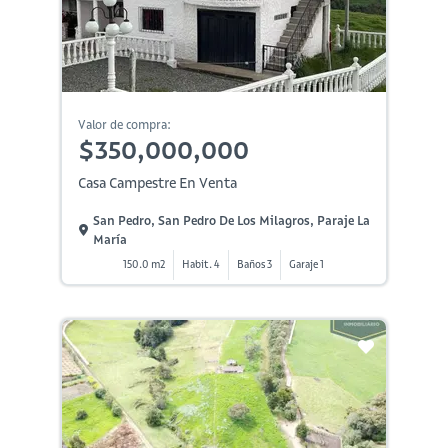
Valor de compra:
$350,000,000
Casa Campestre En Venta
San Pedro, San Pedro De Los Milagros, Paraje La
María
150.0 m2
Habit. 4
Baños 3
Garaje 1