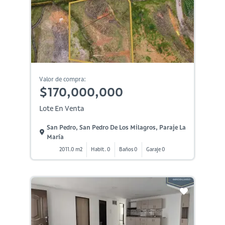
Valor de compra:
$170,000,000
Lote En Venta
San Pedro, San Pedro De Los Milagros, Paraje La
María
2011.0 m2
Habit. 0
Baños 0
Garaje 0