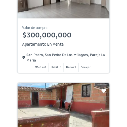
Valor de compra:
$300,000,000
Apartamento En Venta
San Pedro, San Pedro De Los Milagros, Paraje La
María
96.0 m2
Habit. 3
Baños 2
Garaje 0