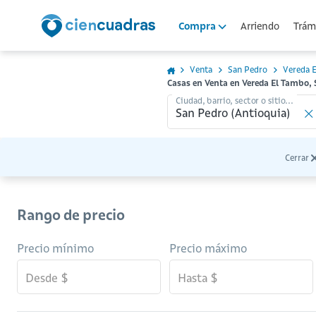
Arriendo
Trámi
Compra
Venta
San Pedro
Vereda 
Casas en Venta en Vereda El Tambo,
Ciudad, barrio, sector o sitio...
Cerrar
Rango de precio
Precio mínimo
Precio máximo