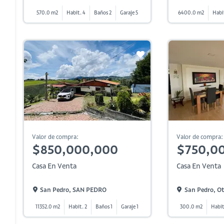
570.0 m2
Habit. 4
Baños 2
Garaje 5
6400.0 m2
Habi
Valor de compra:
Valor de compra:
$850,000,000
$750,0
Casa En Venta
Casa En Venta
San Pedro, SAN PEDRO
San Pedro, Ot
11352.0 m2
Habit. 2
Baños 1
Garaje 1
300.0 m2
Habit