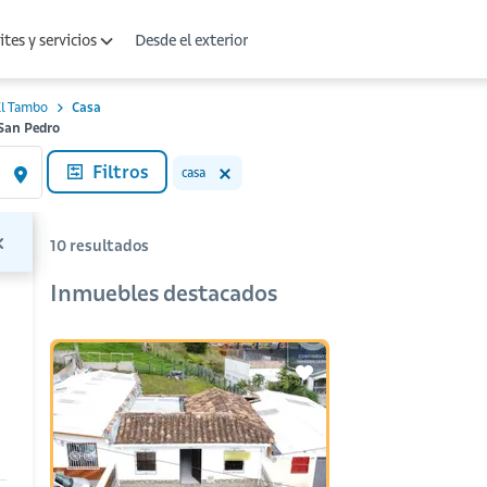
Desde el exterior
tes y servicios
El Tambo
Casa
 San Pedro
Filtros
casa
10
resultados
Inmuebles destacados