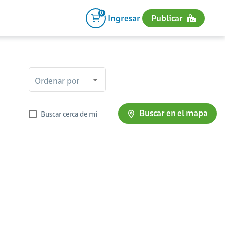
0
Ingresar
Publicar
Ordenar por
Buscar en el mapa
Buscar cerca de mi