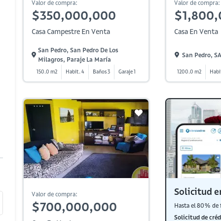
Valor de compra:
Valor de compra:
$350,000,000
$1,800
Casa Campestre En Venta
Casa En Venta
San Pedro, San Pedro De Los
San Pedro, 
Milagros, Paraje La María
150.0 m2
Habit. 4
Baños 3
Garaje 1
1200.0 m2
Habi
Solicitud e
Valor de compra:
$700,000,000
Hasta el 80% de 
Solicitud de créd