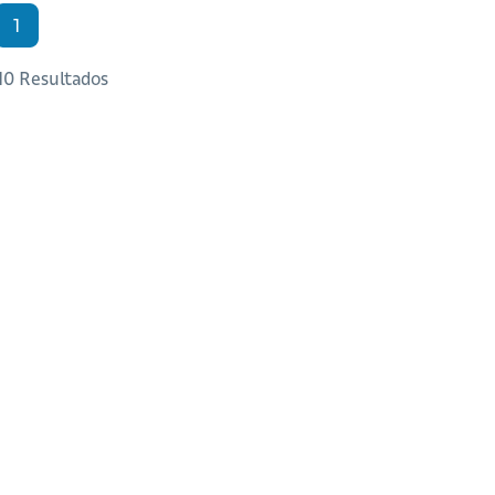
1
 10 Resultados