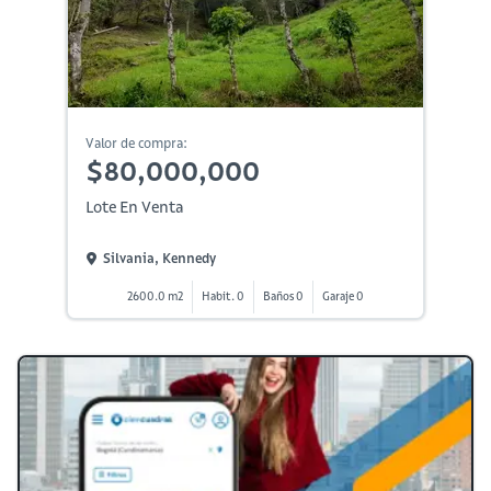
Valor de compra:
$80,000,000
Lote En Venta
Silvania, Kennedy
2600.0 m2
Habit. 0
Baños 0
Garaje 0