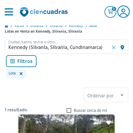
0
Venta
Silvania
Silvania
Kennedy
Lote
Lotes en Venta en Kennedy, Silvania, Silvania
Ciudad, barrio, sector o sitio...
Filtros
Lote
Ordenar por
1
resultado
Buscar cerca de mi