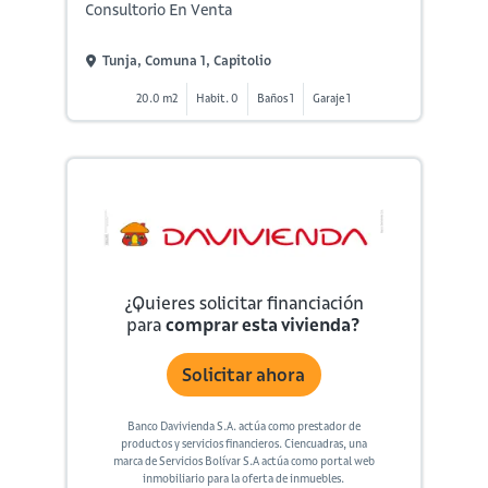
Consultorio En Venta
Tunja, Comuna 1, Capitolio
20.0 m2
Habit. 0
Baños 1
Garaje 1
¿Quieres solicitar financiación
para
comprar esta vivienda?
Solicitar ahora
Banco Davivienda S.A. actúa como prestador de
productos y servicios financieros. Ciencuadras, una
marca de Servicios Bolívar S.A actúa como portal web
inmobiliario para la oferta de inmuebles.