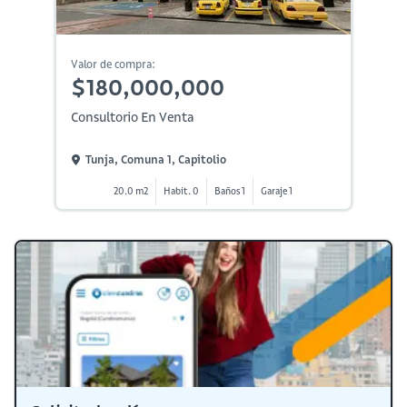
Valor de compra:
$180,000,000
Consultorio En Venta
Tunja, Comuna 1, Capitolio
20.0 m2
Habit. 0
Baños 1
Garaje 1