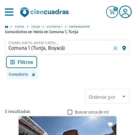
0
Venta
Tunja
Comuna 1
Consultorio
Consultorios en Venta en Comuna 1, Tunja
Ciudad, barrio, sector o sitio...
Filtros
Consultorio
Ordenar por
5
resultados
Buscar cerca de mi