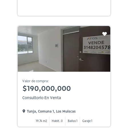
Valor de compra:
$190,000,000
Consultorio En Venta
Tunja, Comuna 1, Los Muiscas
19.74 m2
Habit. 0
Baños 1
Garaje 1