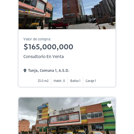
Valor de compra:
$165,000,000
Consultorio En Venta
Tunja, Comuna 1, A.s.d.
23.0 m2
Habit. 0
Baños 1
Garaje 1