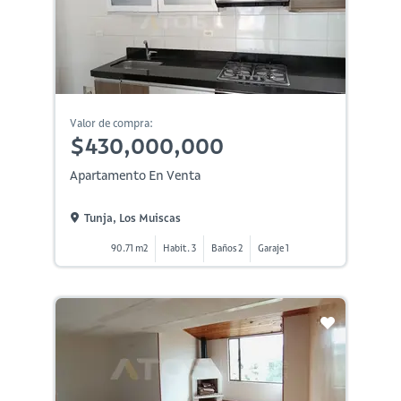
Valor de compra:
$430,000,000
Apartamento En Venta
Tunja, Los Muiscas
90.71 m2
Habit. 3
Baños 2
Garaje 1