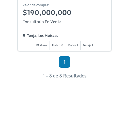
Valor de compra:
$190,000,000
Consultorio En Venta
Tunja, Los Muiscas
19.74 m2
Habit. 0
Baños 1
Garaje 1
1
1 - 8 de 8 Resultados