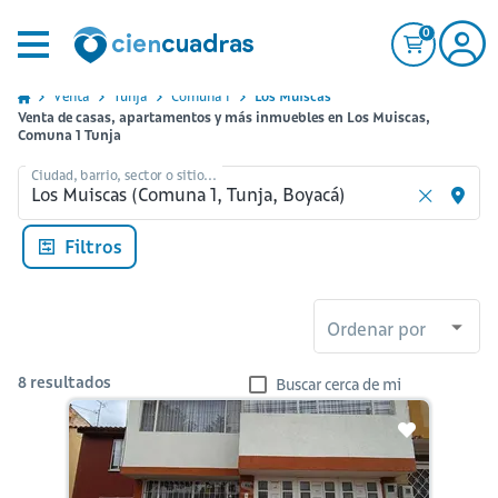
0
Venta
Tunja
Comuna 1
Los Muiscas
Venta de casas, apartamentos y más inmuebles en Los Muiscas,
Comuna 1 Tunja
Ciudad, barrio, sector o sitio...
Filtros
Ordenar por
8
resultados
Buscar cerca de mi