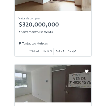
Valor de compra:
$320,000,000
Apartamento En Venta
Tunja, Los Muiscas
113.0 m2
Habit. 3
Baños 3
Garaje 1