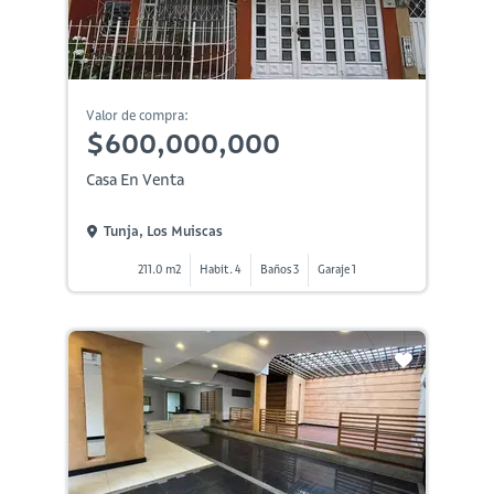
Valor de compra:
$600,000,000
Casa En Venta
Tunja, Los Muiscas
211.0 m2
Habit. 4
Baños 3
Garaje 1