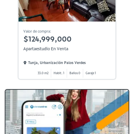
Valor de compra:
$124,999,000
Apartaestudio En Venta
Tunja, Urbanización Palos Verdes
33.0 m2
Habit. 1
Baños 0
Garaje 1