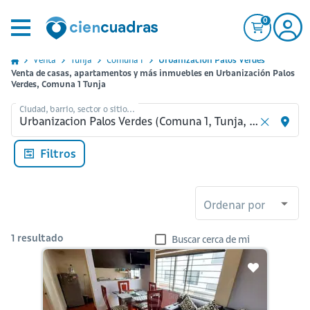
0
Venta
Tunja
Comuna 1
Urbanizacion Palos Verdes
Venta de casas, apartamentos y más inmuebles en Urbanización Palos
Verdes, Comuna 1 Tunja
Ciudad, barrio, sector o sitio...
Filtros
Ordenar por
1
resultado
Buscar cerca de mi