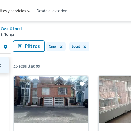
Desde el exterior
tes y servicios
Casa O Local
3, Tunja
Filtros
Casa
Local
35
resultados