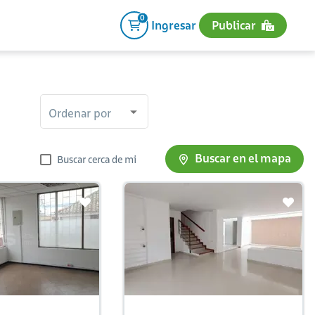
0
Ingresar
Publicar
Ordenar por
Buscar en el mapa
Buscar cerca de mi