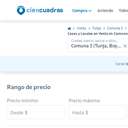
Arriendo
Trámi
Compra
Venta
Tunja
Comuna 3
Casas y Locales en Venta en Comuna 
Ciudad, barrio, sector o sitio...
Cerrar
Rango de precio
Precio mínimo
Precio máximo