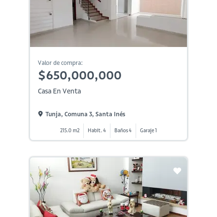
Valor de compra:
$650,000,000
Casa En Venta
Tunja, Comuna 3, Santa Inés
215.0 m2
Habit. 4
Baños 4
Garaje 1