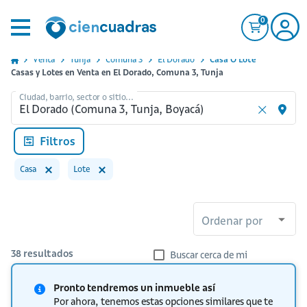
0
Venta
Tunja
Comuna 3
El Dorado
Casa O Lote
Casas y Lotes en Venta en El Dorado, Comuna 3, Tunja
Ciudad, barrio, sector o sitio...
Filtros
Casa
Lote
Ordenar por
38
resultados
Buscar cerca de mi
Pronto tendremos un inmueble así
Por ahora, tenemos estas opciones similares que te