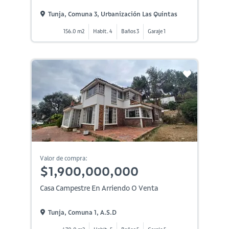
Tunja, Comuna 3, Urbanización Las Quintas
156.0 m2
Habit. 4
Baños 3
Garaje 1
Valor de compra:
$1,900,000,000
Casa Campestre En Arriendo O Venta
Tunja, Comuna 1, A.s.d