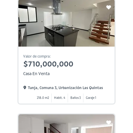
Valor de compra:
$710,000,000
Casa En Venta
Tunja, Comuna 3, Urbanización Las Quintas
218.0 m2
Habit. 4
Baños 3
Garaje 1