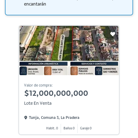
encantarán
Valor de compra:
$12,000,000,000
Lote En Venta
Tunja, Comuna 3, La Pradera
Habit. 0
Baños 0
Garaje 0