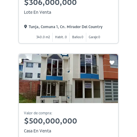
$306,000,000
Lote En Venta
Tunja, Comuna 1, Cn. Mirador Del Country
340.0 m2
Habit. 0
Baños 0
Garaje 0
Valor de compra:
$500,000,000
Casa En Venta