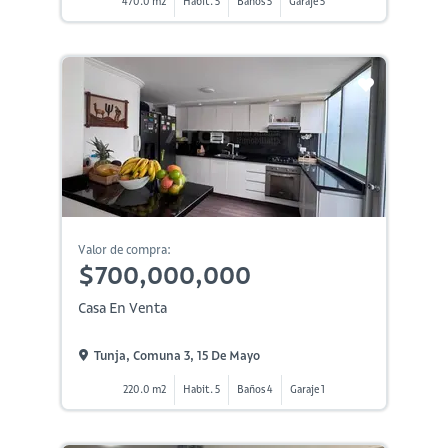
470.0 m2
Habit. 5
Baños 5
Garaje 5
Valor de compra:
$700,000,000
Casa En Venta
Tunja, Comuna 3, 15 De Mayo
220.0 m2
Habit. 5
Baños 4
Garaje 1