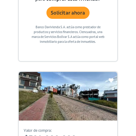
Solicitar ahora
Banco Davivienda S.A. actúa como prestador de
productos y servicios financieros. Ciencuadras, una
marca de Servicios Bolívar S.A actúa como portal web
inmobiliario para la oferta de inmuebles.
Valor de compra: