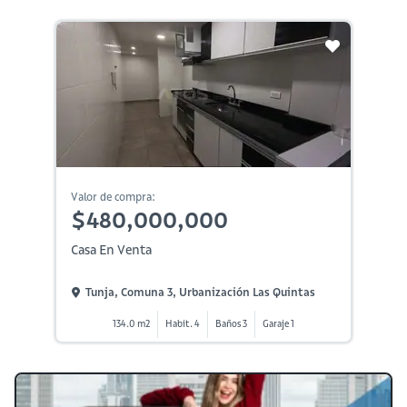
Valor de compra:
$480,000,000
Casa En Venta
Tunja, Comuna 3, Urbanización Las Quintas
134.0 m2
Habit. 4
Baños 3
Garaje 1