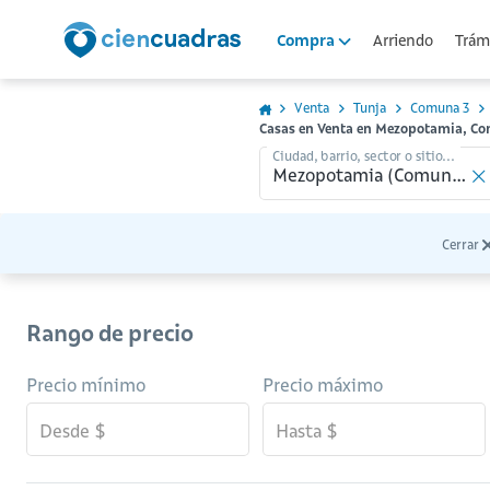
Arriendo
Trámi
Compra
Venta
Tunja
Comuna 3
Casas en Venta en Mezopotamia, Co
Ciudad, barrio, sector o sitio...
Cerrar
Rango de precio
Precio mínimo
Precio máximo