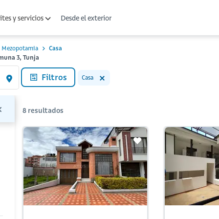
Desde el exterior
tes y servicios
Mezopotamia
Casa
muna 3, Tunja
Filtros
Casa
8
resultados