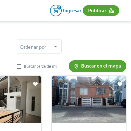
0
Ingresar
Publicar
Ordenar por
Buscar en el mapa
Buscar cerca de mi