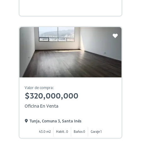
Valor de compra:
$320,000,000
Oficina En Venta
Tunja, Comuna 3, Santa Inés
43.0 m2
Habit. 0
Baños 0
Garaje 1