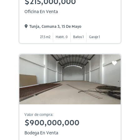
$215,000,000
Oficina En Venta
Tunja, Comuna 3, 15 De Mayo
27.5 m2
Habit. 0
Baños 1
Garaje 1
Valor de compra:
$900,000,000
Bodega En Venta