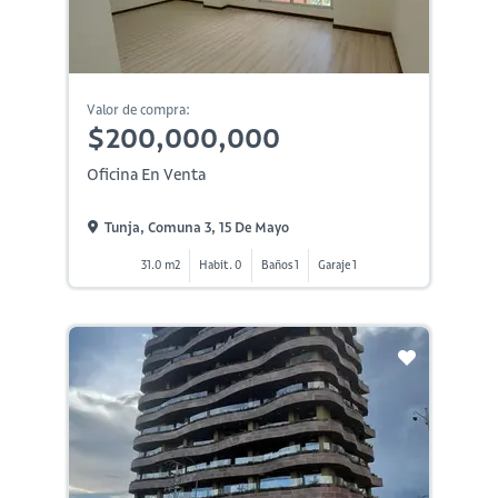
Valor de compra:
$200,000,000
Oficina En Venta
Tunja, Comuna 3, 15 De Mayo
31.0 m2
Habit. 0
Baños 1
Garaje 1