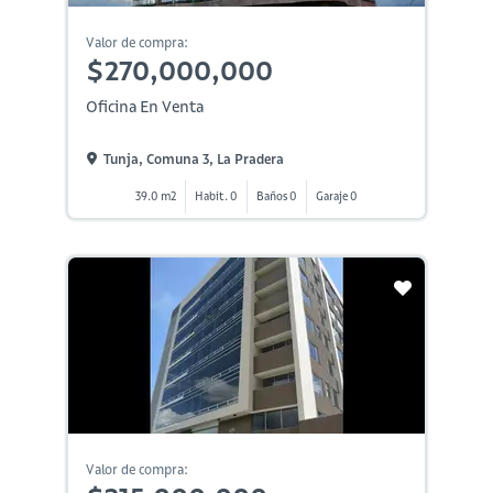
Valor de compra:
$270,000,000
Oficina En Venta
Tunja, Comuna 3, La Pradera
39.0 m2
Habit. 0
Baños 0
Garaje 0
Valor de compra: