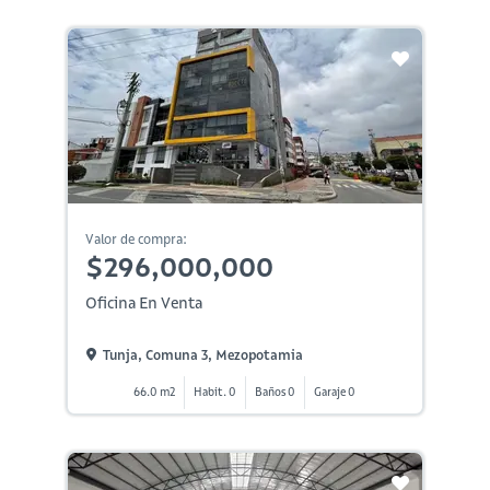
Valor de compra:
$296,000,000
Oficina En Venta
Tunja, Comuna 3, Mezopotamia
66.0 m2
Habit. 0
Baños 0
Garaje 0