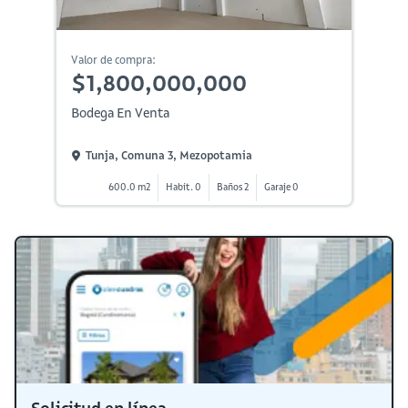
Valor de compra:
$1,800,000,000
Bodega En Venta
Tunja, Comuna 3, Mezopotamia
600.0 m2
Habit. 0
Baños 2
Garaje 0