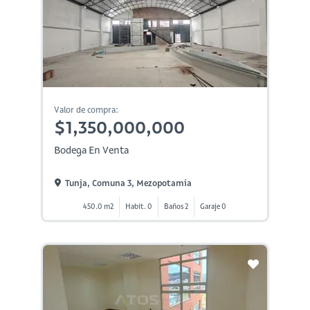
Valor de compra:
$1,350,000,000
Bodega En Venta
Tunja, Comuna 3, Mezopotamia
450.0 m2
Habit. 0
Baños 2
Garaje 0