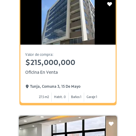
Valor de compra:
$215,000,000
Oficina En Venta
Tunja, Comuna 3, 15 De Mayo
27.5 m2
Habit. 0
Baños 1
Garaje 1