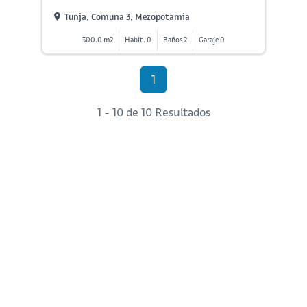
Tunja, Comuna 3, Mezopotamia
300.0 m2
Habit. 0
Baños 2
Garaje 0
1
1 - 10 de 10 Resultados