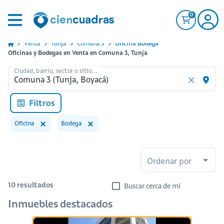
0
Venta
Tunja
Comuna 3
Oficina Bodega
Oficinas y Bodegas en Venta en Comuna 3, Tunja
Ciudad, barrio, sector o sitio...
Filtros
Oficina
Bodega
Ordenar por
10
resultados
Buscar cerca de mi
Inmuebles destacados