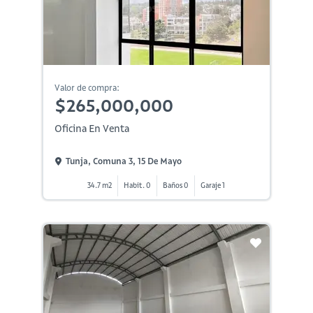
Valor de compra:
$265,000,000
Oficina En Venta
Tunja, Comuna 3, 15 De Mayo
34.7 m2
Habit. 0
Baños 0
Garaje 1