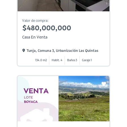
Valor de compra:
$480,000,000
Casa En Venta
Tunja, Comuna 3, Urbanización Las Quintas
134.0 m2
Habit. 4
Baños 3
Garaje 1