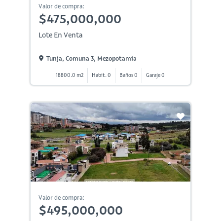
Valor de compra:
$475,000,000
Lote En Venta
Tunja, Comuna 3, Mezopotamia
18800.0 m2
Habit. 0
Baños 0
Garaje 0
Valor de compra:
$495,000,000