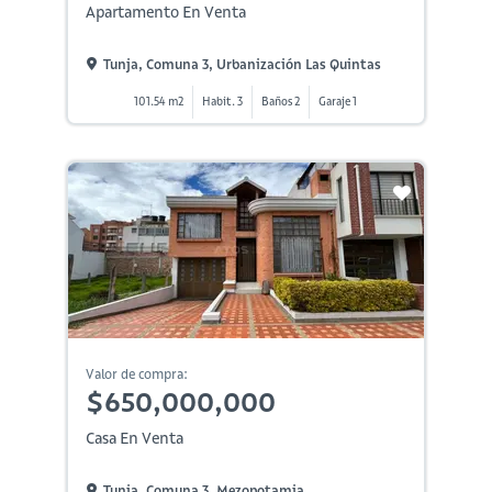
Apartamento En Venta
Tunja, Comuna 3, Urbanización Las Quintas
101.54 m2
Habit. 3
Baños 2
Garaje 1
Valor de compra:
$650,000,000
Casa En Venta
Tunja, Comuna 3, Mezopotamia