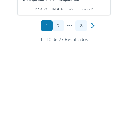
216.0 m2
Habit. 4
Baños 3
Garaje 2
1
2
8
1 - 10 de 77 Resultados