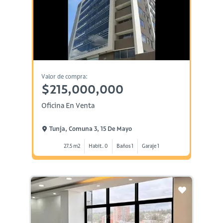
Valor de compra:
$215,000,000
Oficina En Venta
Tunja, Comuna 3, 15 De Mayo
27.5 m2
Habit. 0
Baños 1
Garaje 1