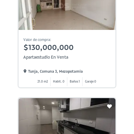
Valor de compra:
$130,000,000
Apartaestudio En Venta
Tunja, Comuna 3, Mezopotamia
21.0 m2
Habit. 0
Baños 1
Garaje 0