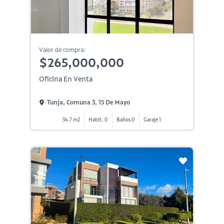
Valor de compra:
$265,000,000
Oficina En Venta
Tunja, Comuna 3, 15 De Mayo
34.7 m2
Habit. 0
Baños 0
Garaje 1