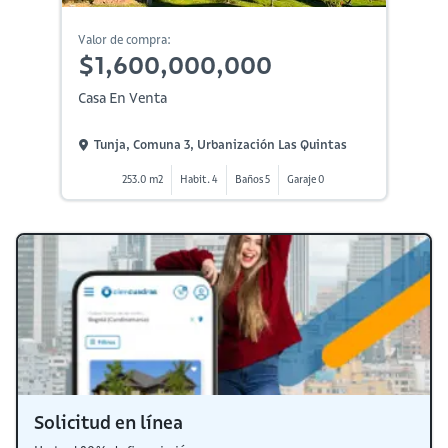
Valor de compra:
$1,600,000,000
Casa En Venta
Tunja, Comuna 3, Urbanización Las Quintas
253.0 m2
Habit. 4
Baños 5
Garaje 0
Solicitud en línea