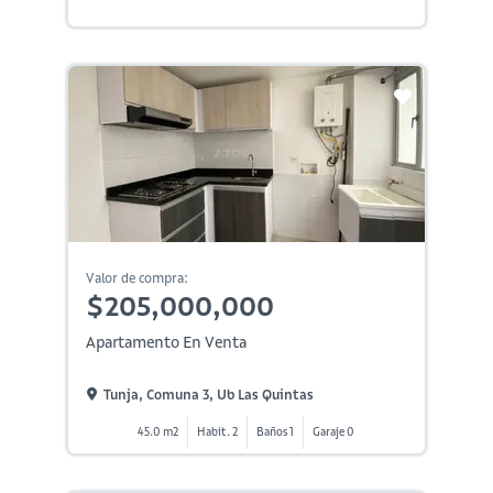
Valor de compra:
$205,000,000
Apartamento En Venta
Tunja, Comuna 3, Ub Las Quintas
45.0 m2
Habit. 2
Baños 1
Garaje 0