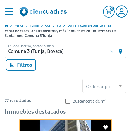
0
Venta
Tunja
Comuna 3
Ub Terrazas De Santa Ines
Venta de casas, apartamentos y más inmuebles en Ub Terrazas De
Santa Ines, Comuna 3 Tunja
Ciudad, barrio, sector o sitio...
Filtros
Ordenar por
77
resultados
Buscar cerca de mi
Inmuebles destacados