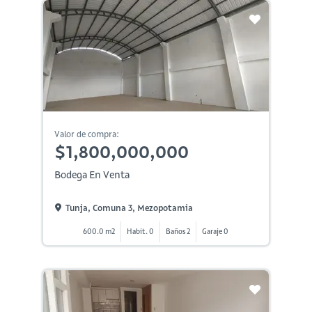
Valor de compra:
$1,800,000,000
Bodega En Venta
Tunja, Comuna 3, Mezopotamia
600.0 m2
Habit. 0
Baños 2
Garaje 0