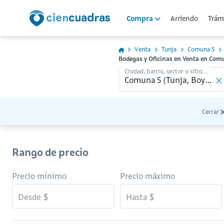
Arriendo
Trámi
Compra
Venta
Tunja
Comuna 5
Bodegas y Oficinas en Venta en Com
Ciudad, barrio, sector o sitio...
Cerrar
Rango de precio
Precio mínimo
Precio máximo