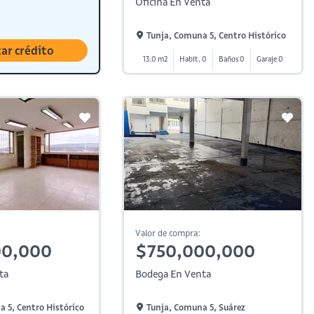
Oficina En Venta
Tunja, Comuna 5, Centro Histórico
tar crédito
13.0 m2
Habit. 0
Baños 0
Garaje 0
Valor de compra:
00,000
$750,000,000
ta
Bodega En Venta
 5, Centro Histórico
Tunja, Comuna 5, Suárez