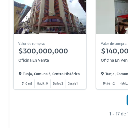
Valor de compra:
Valor de compra:
$300,000,000
$140,0
Oficina En Venta
Oficina En Ven
Tunja, Comuna 5, Centro Histórico
Tunja, Comuna
51.0 m2
Habit. 0
Baños 2
Garaje 1
19.46 m2
Habit.
1 - 17 de