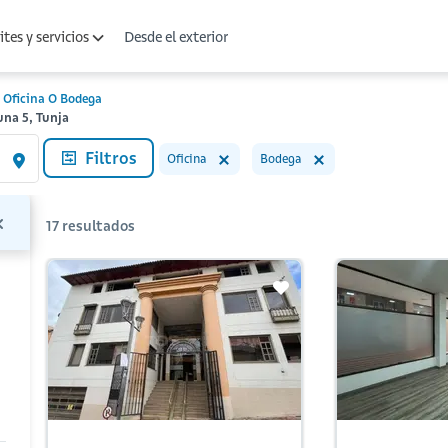
Desde el exterior
tes y servicios
Oficina O Bodega
una 5, Tunja
Filtros
Oficina
Bodega
17
resultados