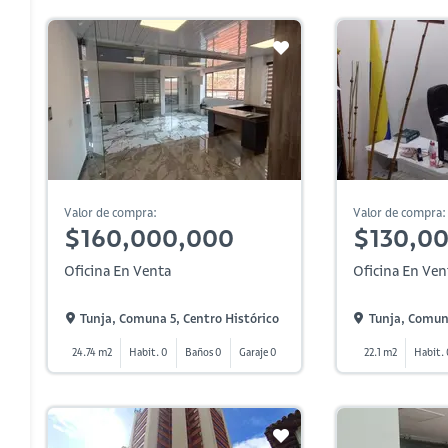
Valor de compra:
Valor de compra:
$160,000,000
$130,0
Oficina En Venta
Oficina En Ven
Tunja, Comuna 5, Centro Histórico
Tunja, Comuna
24.74 m2
Habit. 0
Baños 0
Garaje 0
22.1 m2
Habit.