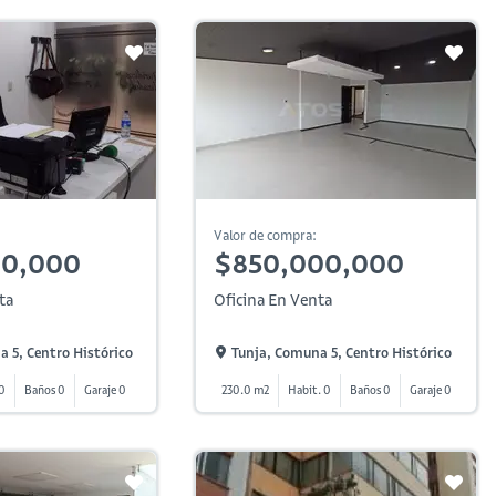
Valor de compra:
00,000
$850,000,000
ta
Oficina En Venta
 5, Centro Histórico
Tunja, Comuna 5, Centro Histórico
 0
Baños 0
Garaje 0
230.0 m2
Habit. 0
Baños 0
Garaje 0