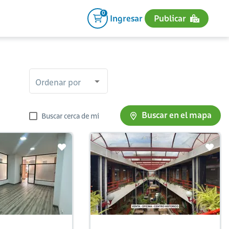
0
Ingresar
Publicar
Ordenar por
Buscar en el mapa
Buscar cerca de mi