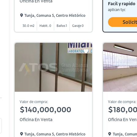
Oficina En Venta
Facil y rapido
aplican tyc
Tunja, Comuna 5, Centro Histórico
Solici
30.0 m2
Habit. 0
Baños 1
Garaje 0
Valor de compra:
Valor de compra:
$140,000,000
$180,0
Oficina En Venta
Oficina En Ven
Tunja, Comuna 5, Centro Histórico
Tunja, Comuna