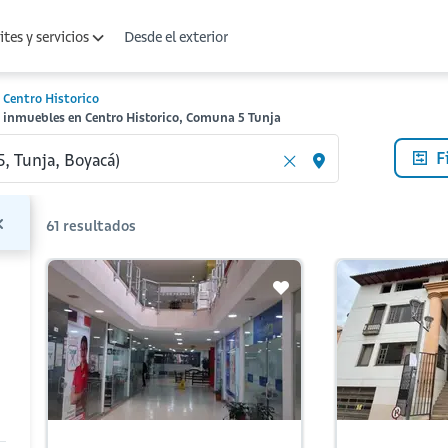
Desde el exterior
tes y servicios
Centro Historico
 inmuebles en Centro Historico, Comuna 5 Tunja
F
61
resultados