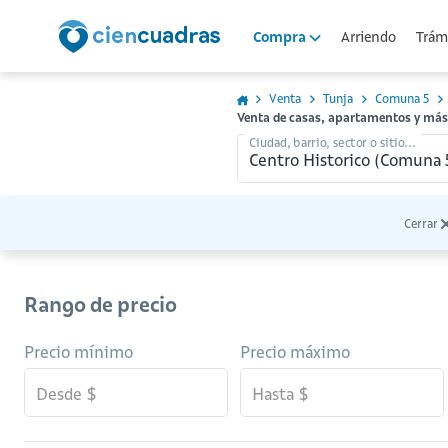
Arriendo
Trámi
Compra
Venta
Tunja
Comuna 5
Venta de casas, apartamentos y más
Ciudad, barrio, sector o sitio...
Cerrar
Rango de precio
Precio mínimo
Precio máximo