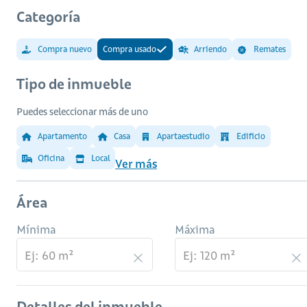
Categoría
Compra nuevo
Compra usado
Arriendo
Remates
Tipo de inmueble
Puedes seleccionar más de uno
Apartamento
Casa
Apartaestudio
Edificio
Oficina
Local
Ver más
Área
Mínima
Máxima
Detalles del inmueble