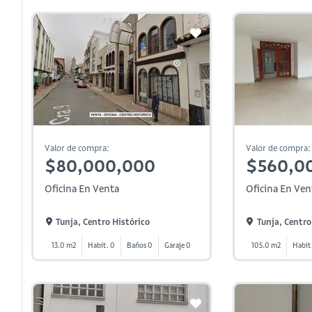
Valor de compra:
Valor de compra:
$80,000,000
$560,0
Oficina En Venta
Oficina En Ven
Tunja, Centro Histórico
Tunja, Centro
13.0 m2
Habit. 0
Baños 0
Garaje 0
105.0 m2
Habit