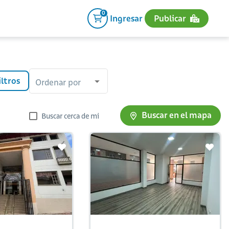
0
Ingresar
Publicar
iltros
Ordenar por
Buscar en el mapa
Buscar cerca de mi