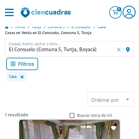
0
Venta
Tunja
Comuna 5
El Consuelo
Casa
Casas en Venta en El Consuelo, Comuna 5, Tunja
Ciudad, barrio, sector o sitio...
Filtros
Casa
Ordenar por
1
resultado
Buscar cerca de mi