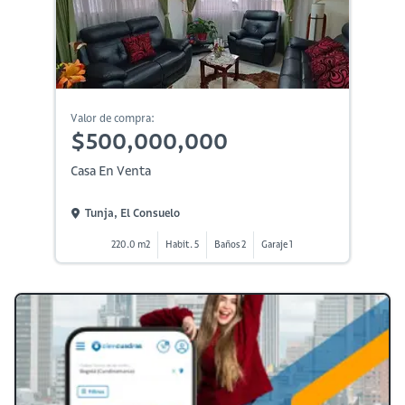
Valor de compra:
$500,000,000
Casa En Venta
Tunja, El Consuelo
220.0 m2
Habit. 5
Baños 2
Garaje 1