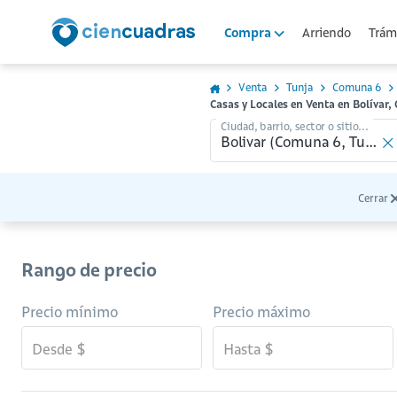
Arriendo
Trámi
Compra
Venta
Tunja
Comuna 6
Casas y Locales en Venta en Bolívar
Ciudad, barrio, sector o sitio...
Cerrar
Rango de precio
Precio mínimo
Precio máximo