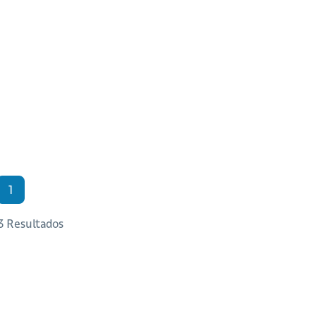
1
 3 Resultados