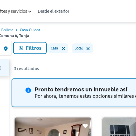
Desde el exterior
tes y servicios
Bolivar
Casa O Local
, Comuna 6, Tunja
Filtros
Casa
Local
3
resultados
Pronto tendremos un inmueble así
Por ahora, tenemos estas opciones similares