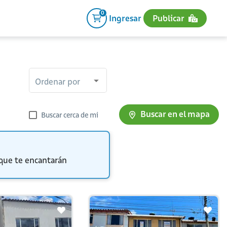
0
Ingresar
Publicar
Ordenar por
Buscar en el mapa
Buscar cerca de mi
 que te encantarán