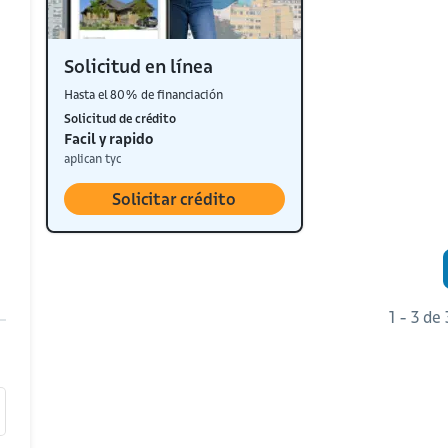
Solicitud en línea
Hasta el 80% de financiación
Solicitud de crédito
Facil y rapido
aplican tyc
Solicitar crédito
1 - 3 de