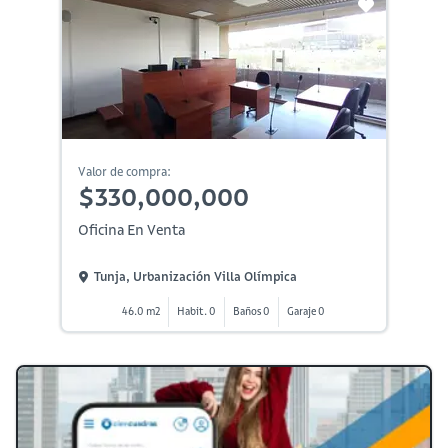
Valor de compra:
$330,000,000
Oficina En Venta
Tunja, Urbanización Villa Olímpica
46.0 m2
Habit. 0
Baños 0
Garaje 0