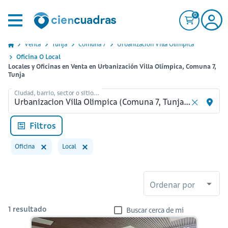
0
Venta
Tunja
Comuna 7
Urbanizacion Villa Olimpica
Oficina O Local
Locales y Oficinas en Venta en Urbanización Villa Olímpica, Comuna 7,
Tunja
Ciudad, barrio, sector o sitio...
Filtros
Oficina
Local
Ordenar por
1
resultado
Buscar cerca de mi