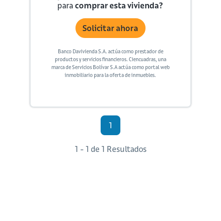
para
comprar esta vivienda?
Solicitar ahora
Banco Davivienda S.A. actúa como prestador de
productos y servicios financieros. Ciencuadras, una
marca de Servicios Bolívar S.A actúa como portal web
inmobiliario para la oferta de inmuebles.
1
1 - 1 de 1 Resultados