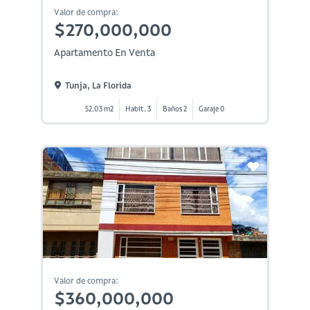
Valor de compra:
$270,000,000
Apartamento En Venta
Tunja, La Florida
52.03 m2
Habit. 3
Baños 2
Garaje 0
Valor de compra:
$360,000,000