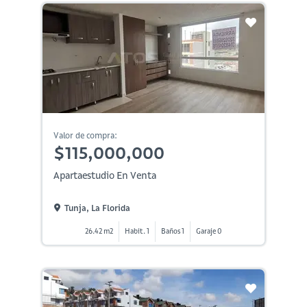
Valor de compra:
$115,000,000
Apartaestudio En Venta
Tunja, La Florida
26.42 m2
Habit. 1
Baños 1
Garaje 0