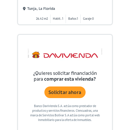
Tunja, La Florida
26.42 m2
Habit. 1
Baños 1
Garaje 0
¿Quieres solicitar financiación
para
comprar esta vivienda?
Solicitar ahora
Banco Davivienda S.A. actúa como prestador de
productos y servicios financieros. Ciencuadras, una
marca de Servicios Bolívar S.A actúa como portal web
inmobiliario para la oferta de inmuebles.