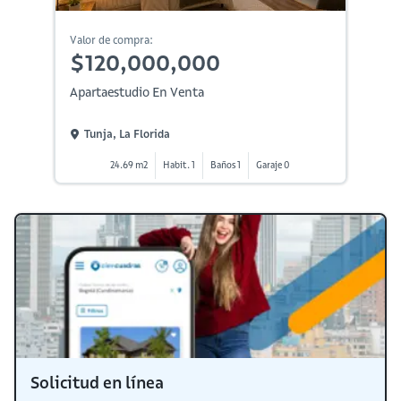
Valor de compra:
$120,000,000
Apartaestudio En Venta
Tunja, La Florida
24.69 m2
Habit. 1
Baños 1
Garaje 0
Solicitud en línea