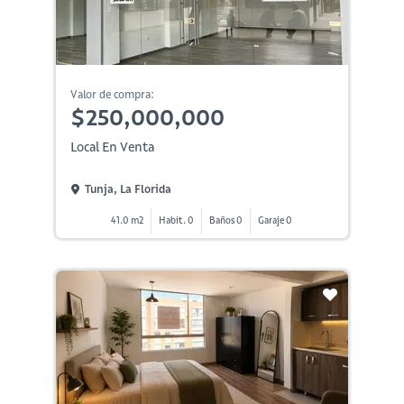
Valor de compra:
$250,000,000
Local En Venta
Tunja, La Florida
41.0 m2
Habit. 0
Baños 0
Garaje 0