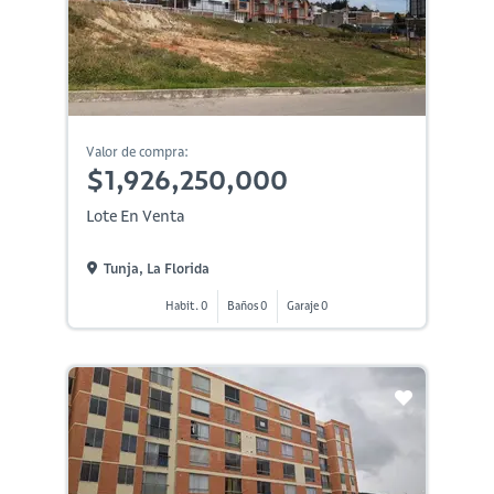
Valor de compra:
$1,926,250,000
Lote En Venta
Tunja, La Florida
Habit. 0
Baños 0
Garaje 0