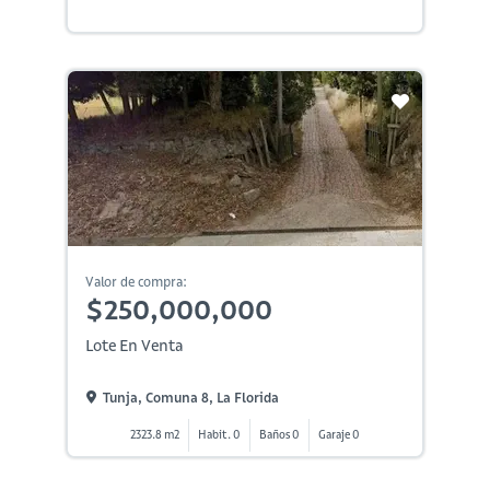
Valor de compra:
$250,000,000
Lote En Venta
Tunja, Comuna 8, La Florida
2323.8 m2
Habit. 0
Baños 0
Garaje 0