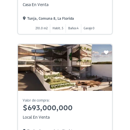
Casa En Venta
Tunja, Comuna 8, La Florida
210.0 m2
Habit. 5
Baños 4
Garaje 0
Valor de compra:
$693,000,000
Local En Venta