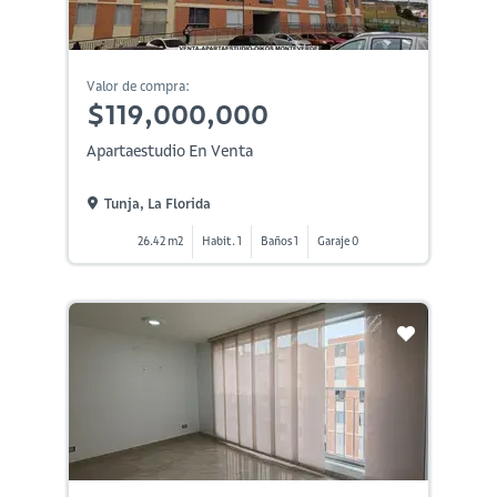
Valor de compra:
$119,000,000
Apartaestudio En Venta
Tunja, La Florida
26.42 m2
Habit. 1
Baños 1
Garaje 0