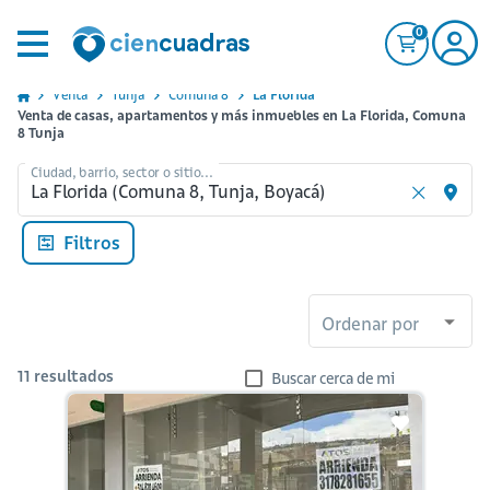
0
Venta
Tunja
Comuna 8
La Florida
Venta de casas, apartamentos y más inmuebles en La Florida, Comuna
8 Tunja
Ciudad, barrio, sector o sitio...
Filtros
Ordenar por
11
resultados
Buscar cerca de mi