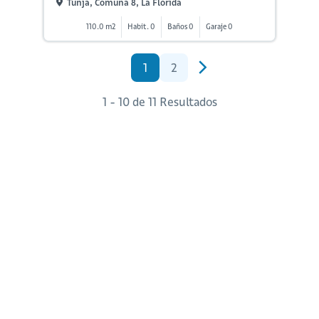
Tunja, Comuna 8, La Florida
110.0 m2
Habit. 0
Baños 0
Garaje 0
1
2
1 - 10 de 11 Resultados