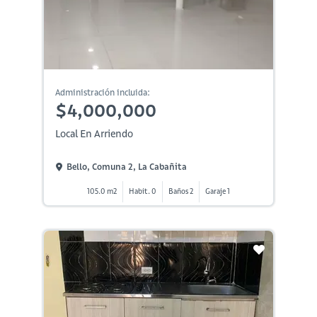
Administración incluida:
$4,000,000
Local En Arriendo
Bello, Comuna 2, La Cabañita
105.0 m2
Habit. 0
Baños 2
Garaje 1