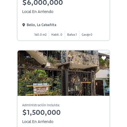
$6,000,000
Local En Arriendo
Bello, La Cabañita
160.0 m2
Habit. 0
Baños 1
Garaje 0
Administración incluida:
$1,500,000
Local En Arriendo