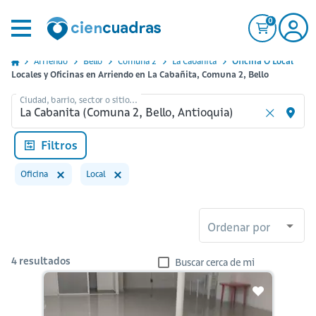
0
Arriendo
Bello
Comuna 2
La Cabanita
Oficina O Local
Locales y Oficinas en Arriendo en La Cabañita, Comuna 2, Bello
Ciudad, barrio, sector o sitio...
Filtros
Oficina
Local
Ordenar por
4
resultados
Buscar cerca de mi