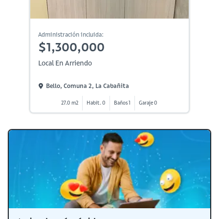
Administración incluida:
$1,300,000
Local En Arriendo
Bello, Comuna 2, La Cabañita
27.0 m2
Habit. 0
Baños 1
Garaje 0