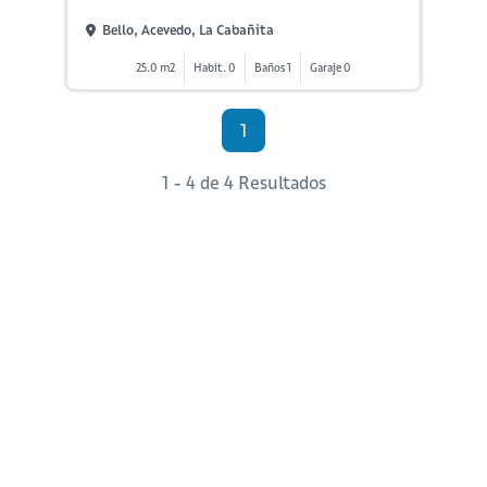
Bello, Acevedo, La Cabañita
25.0 m2
Habit. 0
Baños 1
Garaje 0
1
1 - 4 de 4 Resultados