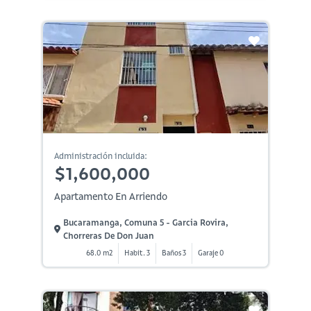
Administración incluida:
$1,600,000
Apartamento En Arriendo
Bucaramanga, Comuna 5 - Garcia Rovira,
Chorreras De Don Juan
68.0 m2
Habit. 3
Baños 3
Garaje 0