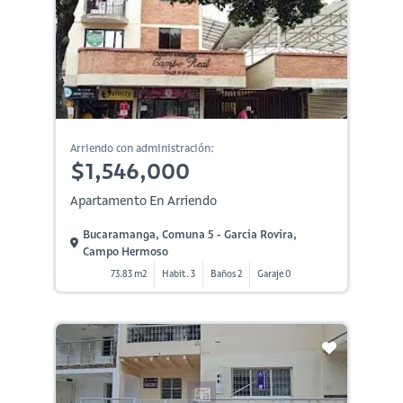
Arriendo con administración:
$1,546,000
Apartamento En Arriendo
Bucaramanga, Comuna 5 - Garcia Rovira,
Campo Hermoso
73.83 m2
Habit. 3
Baños 2
Garaje 0