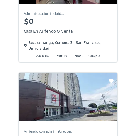
Administración incluida:
$0
Casa En Arriendo O Venta
Bucaramanga, Comuna 3 - San Francisco,
Universidad
220.0 m2
Habit. 10
Baños 5
Garaje 0
Arriendo con administración: