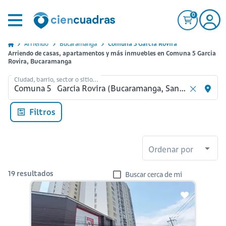
0
Arriendo
Bucaramanga
Comuna 5 Garcia Rovira
Arriendo de casas, apartamentos y más inmuebles en Comuna 5 Garcia
Rovira, Bucaramanga
Ciudad, barrio, sector o sitio...
Filtros
Ordenar por
19
resultados
Buscar cerca de mi