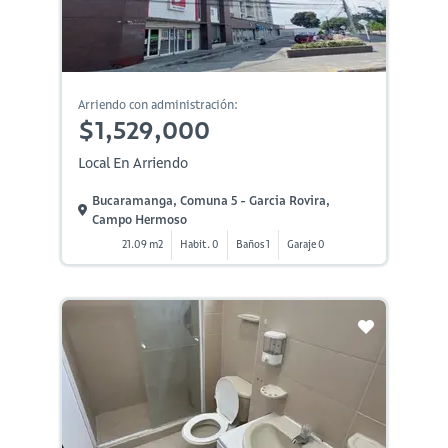
Arriendo con administración:
$1,529,000
Local En Arriendo
Bucaramanga, Comuna 5 - Garcia Rovira,
Campo Hermoso
21.09 m2
Habit. 0
Baños 1
Garaje 0