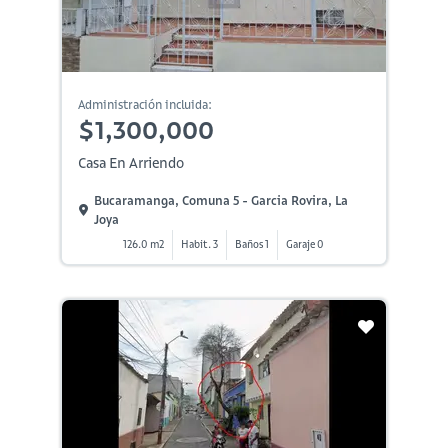
Administración incluida:
$1,300,000
Casa En Arriendo
Bucaramanga, Comuna 5 - Garcia Rovira, La
Joya
126.0 m2
Habit. 3
Baños 1
Garaje 0