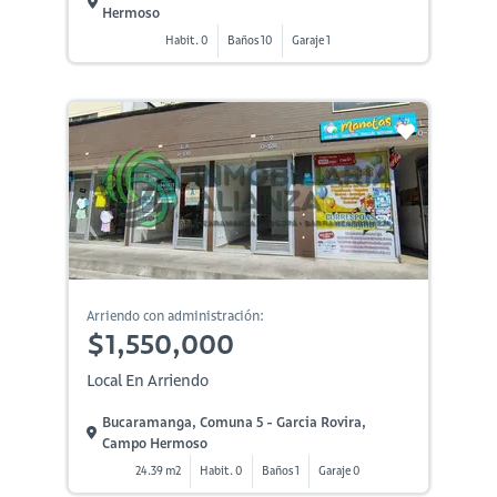
Hermoso
Habit. 0
Baños 10
Garaje 1
Arriendo con administración:
$1,550,000
Local En Arriendo
Bucaramanga, Comuna 5 - Garcia Rovira,
Campo Hermoso
24.39 m2
Habit. 0
Baños 1
Garaje 0