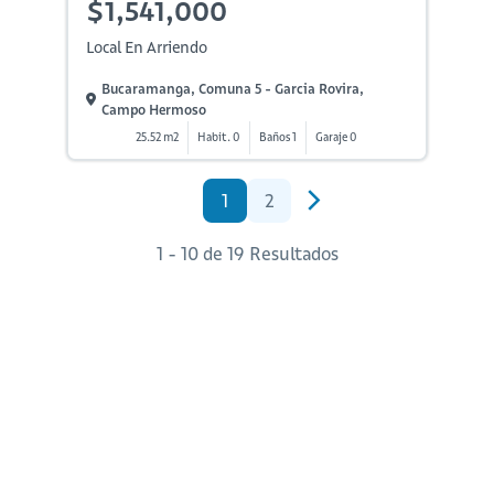
$1,541,000
Local En Arriendo
Bucaramanga, Comuna 5 - Garcia Rovira,
Campo Hermoso
25.52 m2
Habit. 0
Baños 1
Garaje 0
1
2
1 - 10 de 19 Resultados