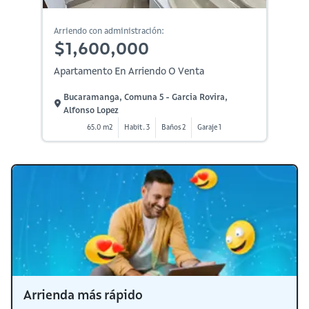
Arriendo con administración:
$1,600,000
Apartamento En Arriendo O Venta
Bucaramanga, Comuna 5 - Garcia Rovira,
Alfonso Lopez
65.0 m2
Habit. 3
Baños 2
Garaje 1
Arrienda más rápido