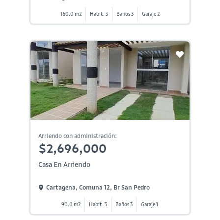
160.0 m2
Habit. 3
Baños 3
Garaje 2
Arriendo con administración:
$2,696,000
Casa En Arriendo
Cartagena, Comuna 12, Br San Pedro
90.0 m2
Habit. 3
Baños 3
Garaje 1