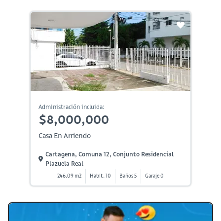
Administración incluida:
$8,000,000
Casa En Arriendo
Cartagena, Comuna 12, Conjunto Residencial
Plazuela Real
246.09 m2
Habit. 10
Baños 5
Garaje 0