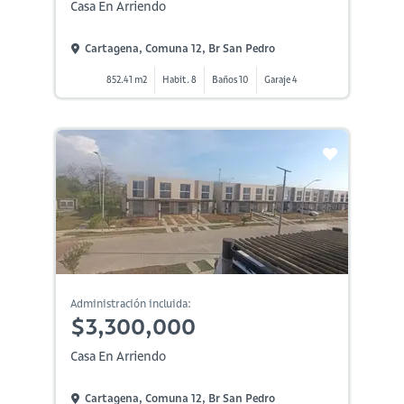
Casa En Arriendo
Cartagena, Comuna 12, Br San Pedro
852.41 m2
Habit. 8
Baños 10
Garaje 4
Administración incluida:
$3,300,000
Casa En Arriendo
Cartagena, Comuna 12, Br San Pedro