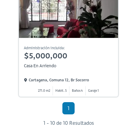
Administración incluida:
$5,000,000
Casa En Arriendo
Cartagena, Comuna 12, Br Socorro
271.0 m2
Habit. 5
Baños 4
Garaje 1
1
1 - 10 de 10 Resultados