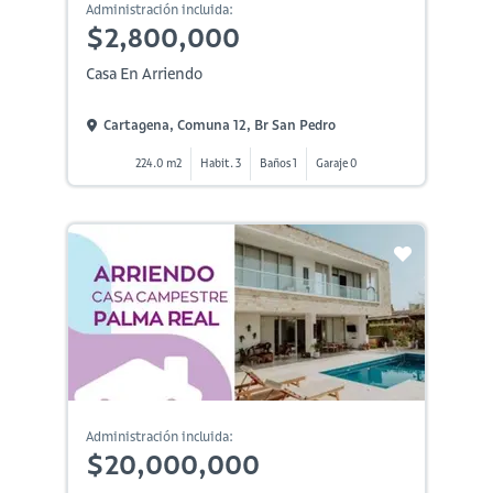
Administración incluida:
$2,800,000
Casa En Arriendo
Cartagena, Comuna 12, Br San Pedro
224.0 m2
Habit. 3
Baños 1
Garaje 0
Administración incluida:
$20,000,000