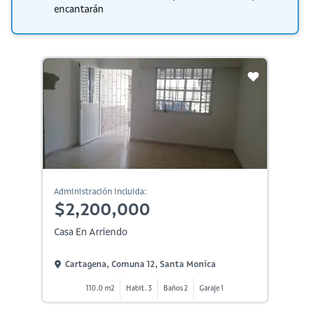
encantarán
Administración incluida:
$2,200,000
Casa En Arriendo
Cartagena, Comuna 12, Santa Monica
110.0 m2
Habit. 3
Baños 2
Garaje 1