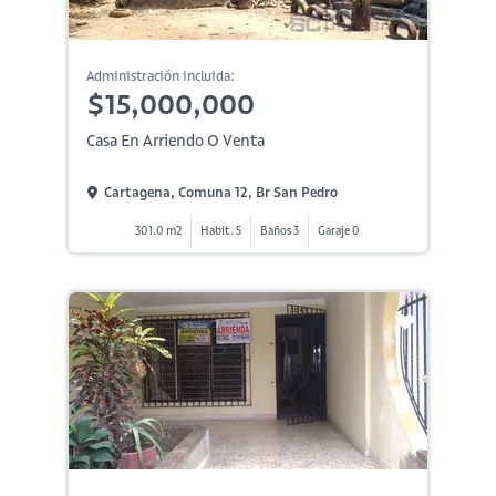
Administración incluida:
$15,000,000
Casa En Arriendo O Venta
Cartagena, Comuna 12, Br San Pedro
301.0 m2
Habit. 5
Baños 3
Garaje 0