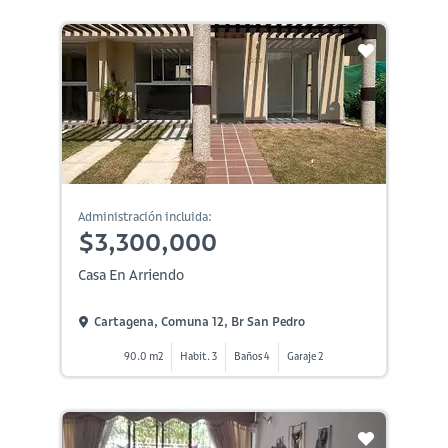
Administración incluida:
$3,300,000
Casa En Arriendo
Cartagena, Comuna 12, Br San Pedro
90.0 m2
Habit. 3
Baños 4
Garaje 2