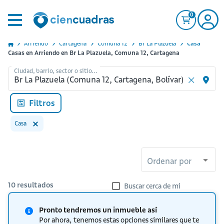
0
Arriendo
Cartagena
Comuna 12
Br La Plazuela
Casa
Casas en Arriendo en Br La Plazuela, Comuna 12, Cartagena
Ciudad, barrio, sector o sitio...
Filtros
Casa
Ordenar por
10
resultados
Buscar cerca de mi
Pronto tendremos un inmueble así
Por ahora, tenemos estas opciones similares que te