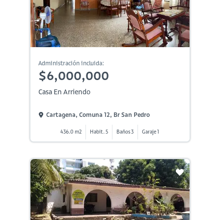
Administración incluida:
$6,000,000
Casa En Arriendo
Cartagena, Comuna 12, Br San Pedro
436.0 m2
Habit. 5
Baños 3
Garaje 1