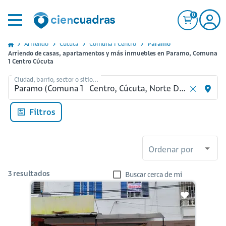
0
Arriendo
Cucuta
Comuna 1 Centro
Paramo
Arriendo de casas, apartamentos y más inmuebles en Paramo, Comuna
1 Centro Cúcuta
Ciudad, barrio, sector o sitio...
Filtros
Ordenar por
3
resultados
Buscar cerca de mi