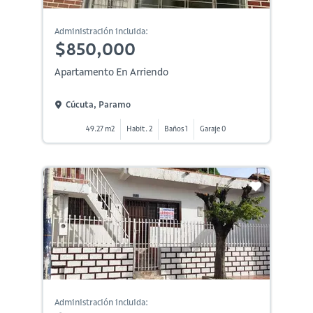
Administración incluida:
$850,000
Apartamento En Arriendo
Cúcuta, Paramo
49.27 m2
Habit. 2
Baños 1
Garaje 0
Administración incluida: