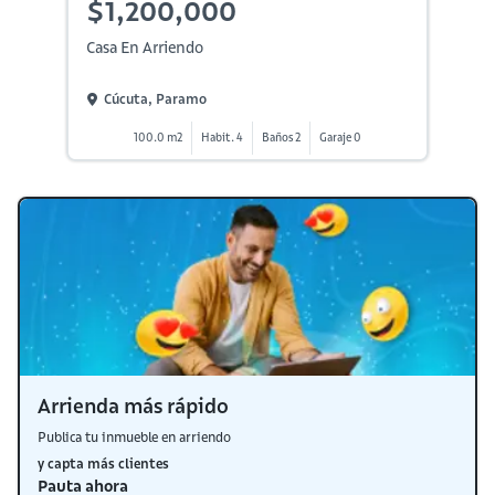
$1,200,000
Casa En Arriendo
Cúcuta, Paramo
100.0 m2
Habit. 4
Baños 2
Garaje 0
Arrienda más rápido
Publica tu inmueble en arriendo
y capta más clientes
Pauta ahora