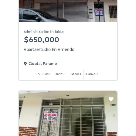
Administración incluida:
$650,000
Apartaestudio En Arriendo
Cúcuta, Paramo
50.0 m2
Habit. 1
Baños 1
Garaje 0